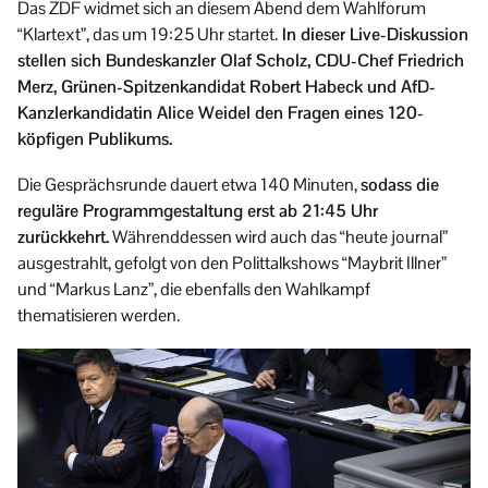
Das ZDF widmet sich an diesem Abend dem Wahlforum
“Klartext”, das um 19:25 Uhr startet.
In dieser Live-Diskussion
stellen sich Bundeskanzler Olaf Scholz, CDU-Chef Friedrich
Merz, Grünen-Spitzenkandidat Robert Habeck und AfD-
Kanzlerkandidatin Alice Weidel den Fragen eines 120-
köpfigen Publikums.
Die Gesprächsrunde dauert etwa 140 Minuten,
sodass die
reguläre Programmgestaltung erst ab 21:45 Uhr
zurückkehrt.
Währenddessen wird auch das “heute journal”
ausgestrahlt, gefolgt von den Polittalkshows “Maybrit Illner”
und “Markus Lanz”, die ebenfalls den Wahlkampf
thematisieren werden.