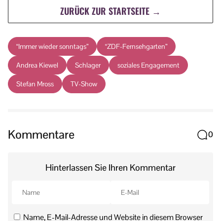
ZURÜCK ZUR STARTSEITE →
“Immer wieder sonntags”
“ZDF-Fernsehgarten”
Andrea Kiewel
Schlager
soziales Engagement
Stefan Mross
TV-Show
Kommentare
0
Hinterlassen Sie Ihren Kommentar
Name, E-Mail-Adresse und Website in diesem Browser