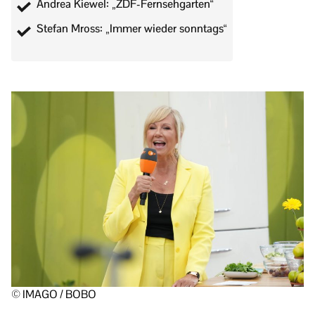
Andrea Kiewel: „ZDF-Fernsehgarten“
Stefan Mross: „Immer wieder sonntags“
© IMAGO / BOBO