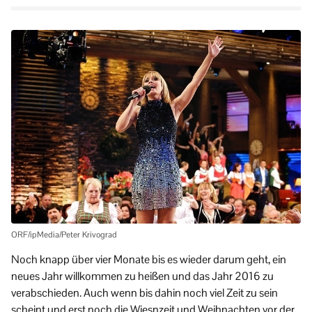
ORF/ipMedia/Peter Krivograd
Noch knapp über vier Monate bis es wieder darum geht, ein
neues Jahr willkommen zu heißen und das Jahr 2016 zu
verabschieden. Auch wenn bis dahin noch viel Zeit zu sein
scheint und erst noch die Wiesnzeit und Weihnachten vor der