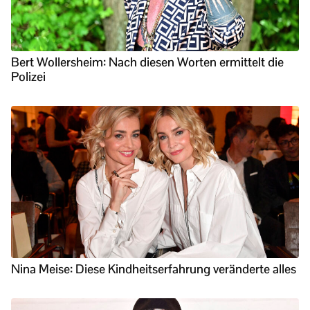
Bert Wollersheim: Nach diesen Worten ermittelt die
Polizei
Nina Meise: Diese Kindheitserfahrung veränderte alles