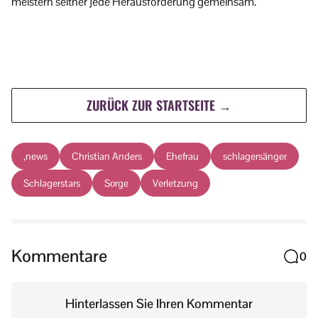
meistern seither jede Herausforderung gemeinsam.
ZURÜCK ZUR STARTSEITE →
,news
Christian Anders
Ehefrau
schlagersänger
Schlagerstars
Sorge
Verletzung
Kommentare
0
Hinterlassen Sie Ihren Kommentar