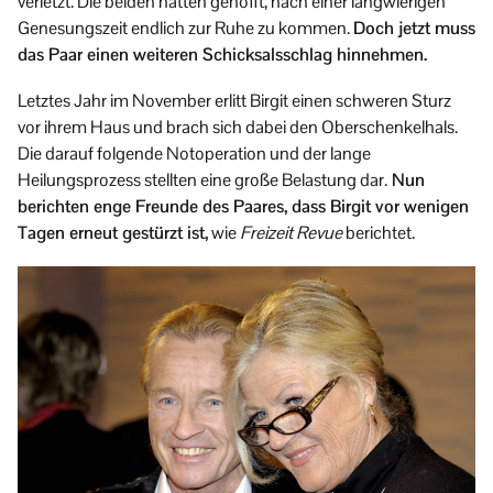
verletzt. Die beiden hatten gehofft, nach einer langwierigen
Genesungszeit endlich zur Ruhe zu kommen.
Doch jetzt muss
das Paar einen weiteren Schicksalsschlag hinnehmen.
Letztes Jahr im November erlitt Birgit einen schweren Sturz
vor ihrem Haus und brach sich dabei den Oberschenkelhals.
Die darauf folgende Notoperation und der lange
Heilungsprozess stellten eine große Belastung dar.
Nun
berichten enge Freunde des Paares, dass Birgit vor wenigen
Tagen erneut gestürzt ist,
wie
Freizeit Revue
berichtet.