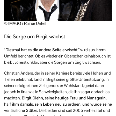
© IMAGO / Rainer Unkel
Die Sorge um Birgit wächst
“Diesmal hat es die andere Seite erwischt,”
wird aus ihrem
Umfeld berichtet. Ob es wieder ein Oberschenkelhalsbruch ist,
bleibt vorerst unklar, aber die Sorgen um Birgit wachsen.
Christian Anders, der in seiner Karriere bereits viele Höhen und
Tiefen erlebt hat, fand in Birgit seine größte Unterstützung. In
seiner erfolgreichen Zeit genoss er Wohlstand, geriet dann
jedoch in finanzielle Schwierigkeiten, die ihn sogar obdachlos
machten.
Birgit Diehn, seine heutige Frau und Managerin,
half ihm damals, sein Leben neu zu ordnen, und wurde seine
verlässliche Stütze.
Die beiden sind seit 2006 verheiratet und