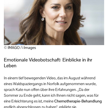
© IMAGO / i Images
Emotionale Videobotschaft: Einblicke in ihr
Leben
In einem tief bewegenden Video, das im August während
eines Waldspaziergangs in Norfolk aufgenommen wurde,
sprach Kate nun offen über ihre Erfahrungen. „Da der
Sommer zu Ende geht, kann ich Ihnen nicht sagen, was für
eine Erleichterung es ist, meine
Chemotherapie-Behandlung
endlich abgeschlossen zu haben“, erklärte sie.