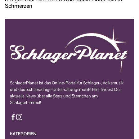
Schmerzen
SchlagerPlanet ist das Online-Portal für Schlager-, Volksmusik
und deutschsprachige Unterhaltungsmusik! Hier findest Du
aktuelle News über alle Stars und Sternchen am
Schlagerhimmel!
KATEGORIEN