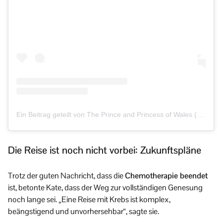
Ein Beitrag geteilt von The Prince and Princess of Wales (@princeandprincessofwales)
Die Reise ist noch nicht vorbei: Zukunftspläne
Trotz der guten Nachricht, dass die
Chemotherapie beendet
ist, betonte Kate, dass der Weg zur vollständigen Genesung
noch lange sei. „Eine Reise mit Krebs ist komplex,
beängstigend und unvorhersehbar“, sagte sie.