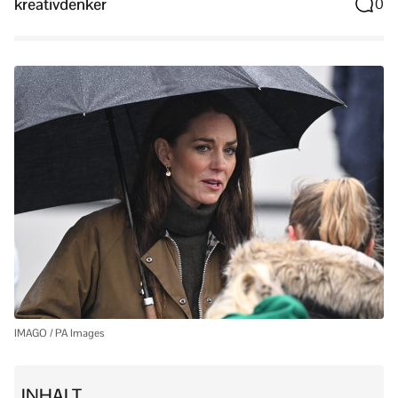
kreativdenker
0
IMAGO / PA Images
INHALT