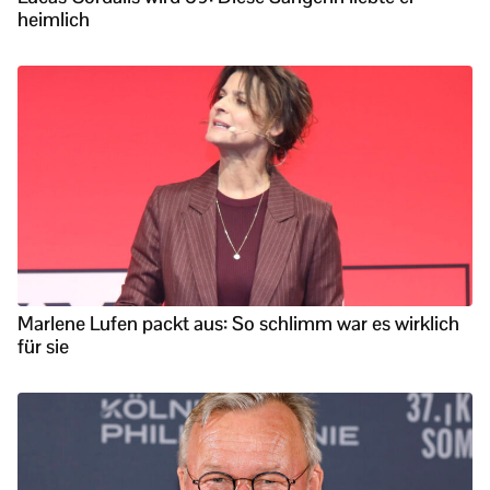
heimlich
Marlene Lufen packt aus: So schlimm war es wirklich
für sie