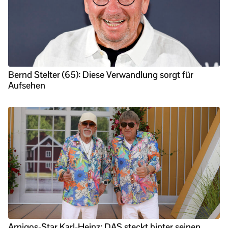
Bernd Stelter (65): Diese Verwandlung sorgt für
Aufsehen
Amigos-Star Karl-Heinz: DAS steckt hinter seinen