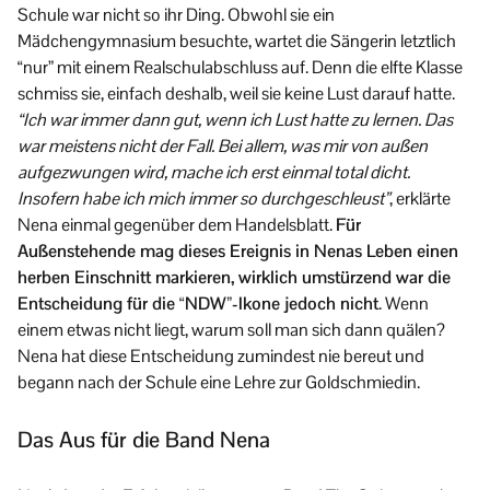
Schule war nicht so ihr Ding. Obwohl sie ein
Mädchengymnasium besuchte, wartet die Sängerin letztlich
“nur” mit einem Realschulabschluss auf. Denn die elfte Klasse
schmiss sie, einfach deshalb, weil sie keine Lust darauf hatte.
“Ich war immer dann gut, wenn ich Lust hatte zu lernen. Das
war meistens nicht der Fall. Bei allem, was mir von außen
aufgezwungen wird, mache ich erst einmal total dicht.
Insofern habe ich mich immer so durchgeschleust”
, erklärte
Nena einmal gegenüber dem Handelsblatt.
Für
Außenstehende mag dieses Ereignis in Nenas Leben einen
herben Einschnitt markieren, wirklich umstürzend war die
Entscheidung für die “NDW”-Ikone jedoch nicht
. Wenn
einem etwas nicht liegt, warum soll man sich dann quälen?
Nena hat diese Entscheidung zumindest nie bereut und
begann nach der Schule eine Lehre zur Goldschmiedin.
Das Aus für die Band Nena