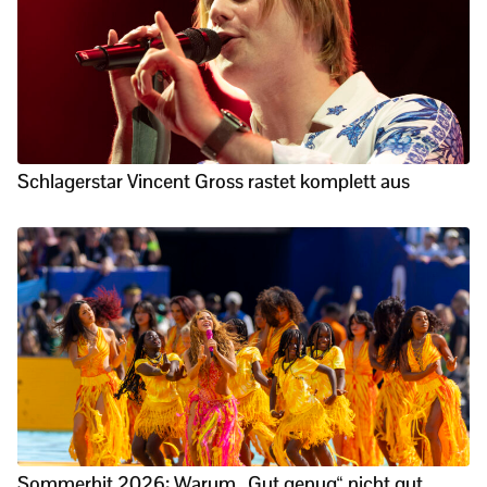
Schlagerstar Vincent Gross rastet komplett aus
Sommerhit 2026: Warum „Gut genug“ nicht gut