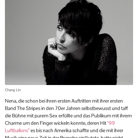
Chang Lin
Nena, die schon bei ihren ersten Auftritten mit ihrer ersten
Band The Stripes in den 70er Jahren selbstbewusst und taff
die Bühne mit purem Sex erfüllte und das Publikum mit ihrem
Charme um den Finger wickeln konnte, deren Hit
“99
Luftballons”
es bis nach Amerika schaffte und die mit ihrer
Musik eine neue Zeit in der Branche einläutete, hatte nicht