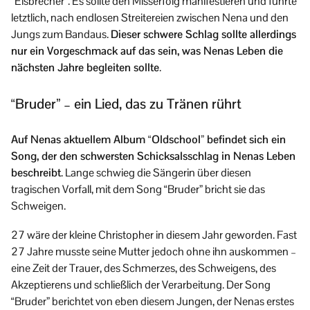
“Eisbrecher”. Es sollte den Misserfolg manifestieren und führte
letztlich, nach endlosen Streitereien zwischen Nena und den
Jungs zum Bandaus.
Dieser schwere Schlag sollte allerdings
nur ein Vorgeschmack auf das sein, was Nenas Leben die
nächsten Jahre begleiten sollte
.
“Bruder” – ein Lied, das zu Tränen rührt
Auf Nenas aktuellem Album “Oldschool” befindet sich ein
Song, der den schwersten Schicksalsschlag in Nenas Leben
beschreibt
. Lange schwieg die Sängerin über diesen
tragischen Vorfall, mit dem Song “Bruder” bricht sie das
Schweigen.
27 wäre der kleine Christopher in diesem Jahr geworden. Fast
27 Jahre musste seine Mutter jedoch ohne ihn auskommen –
eine Zeit der Trauer, des Schmerzes, des Schweigens, des
Akzeptierens und schließlich der Verarbeitung. Der Song
“Bruder” berichtet von eben diesem Jungen, der Nenas erstes