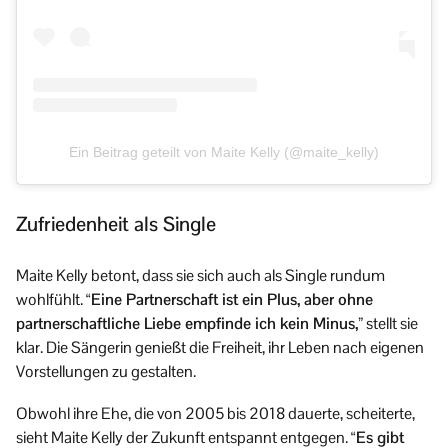
Ein Beitrag geteilt von Maite Kelly (@maite_kelly)
Zufriedenheit als Single
Maite Kelly betont, dass sie sich auch als Single rundum
wohlfühlt.
“Eine Partnerschaft ist ein Plus, aber ohne
partnerschaftliche Liebe empfinde ich kein Minus,”
stellt sie
klar. Die Sängerin genießt die Freiheit, ihr Leben nach eigenen
Vorstellungen zu gestalten.
Obwohl ihre Ehe, die von 2005 bis 2018 dauerte, scheiterte,
sieht Maite Kelly der Zukunft entspannt entgegen.
“Es gibt