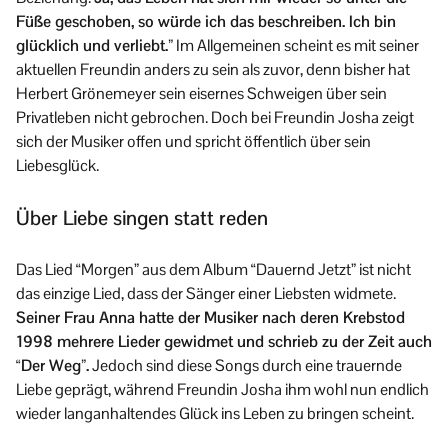
Füße geschoben, so würde ich das beschreiben. Ich bin
glücklich und verliebt.”
Im Allgemeinen scheint es mit seiner
aktuellen Freundin anders zu sein als zuvor, denn bisher hat
Herbert Grönemeyer sein eisernes Schweigen über sein
Privatleben nicht gebrochen. Doch bei Freundin Josha zeigt
sich der Musiker offen und spricht öffentlich über sein
Liebesglück.
Über Liebe singen statt reden
Das Lied “Morgen” aus dem Album “Dauernd Jetzt” ist nicht
das einzige Lied, dass der Sänger einer Liebsten widmete.
Seiner Frau Anna hatte der Musiker nach deren Krebstod
1998 mehrere Lieder gewidmet und schrieb zu der Zeit auch
“Der Weg”.
Jedoch sind diese Songs durch eine trauernde
Liebe geprägt, während Freundin Josha ihm wohl nun endlich
wieder langanhaltendes Glück ins Leben zu bringen scheint.