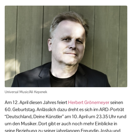
Universal Music/Ali Kepenek
Am 12. April diesen Jahres feiert
Herbert Grönemeyer
seinen
60. Geburtstag. Anlässlich dazu dreht es sich im ARD-Porträt
“Deutschland, Deine Künstler” am 10. April um 23.35 Uhr rund
um den Musiker. Dort gibt er auch noch mehr Einblicke in
seine Beziehung zu seiner jahrelangen Freundin Josha und