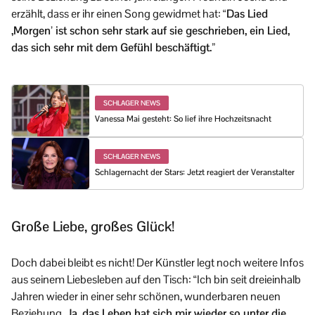
erzählt, dass er ihr einen Song gewidmet hat:
“Das Lied
,Morgen’ ist schon sehr stark auf sie geschrieben, ein Lied,
das sich sehr mit dem Gefühl beschäftigt.”
SCHLAGER NEWS
Vanessa Mai gesteht: So lief ihre Hochzeitsnacht
SCHLAGER NEWS
Schlagernacht der Stars: Jetzt reagiert der Veranstalter
Große Liebe, großes Glück!
Doch dabei bleibt es nicht! Der Künstler legt noch weitere Infos
aus seinem Liebesleben auf den Tisch: “Ich bin seit dreieinhalb
Jahren wieder in einer sehr schönen, wunderbaren neuen
Beziehung.
Ja, das Leben hat sich mir wieder so unter die