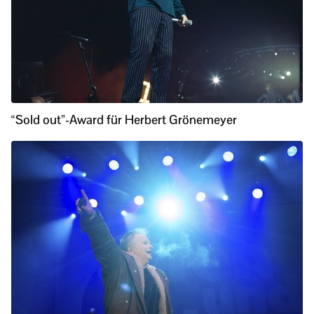
“Sold out”-Award für Herbert Grönemeyer