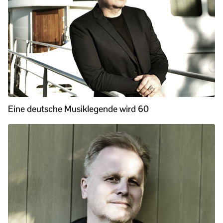
Eine deutsche Musiklegende wird 60