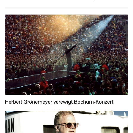
Herbert Grönemeyer verewigt Bochum-Konzert