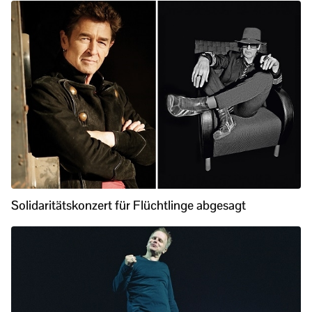
Solidaritätskonzert für Flüchtlinge abgesagt