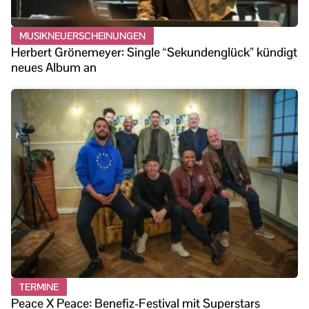
MUSIKNEUERSCHEINUNGEN
Herbert Grönemeyer: Single “Sekundenglück” kündigt
neues Album an
TERMINE
Peace X Peace: Benefiz-Festival mit Superstars