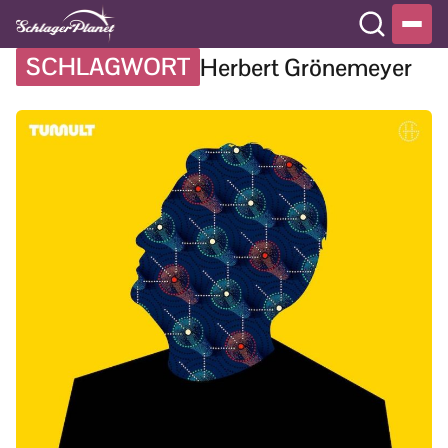
SCHLAGWORT
Herbert Grönemeyer