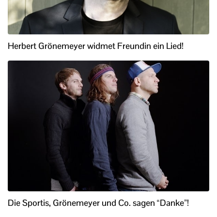
Herbert Grönemeyer widmet Freundin ein Lied!
Die Sportis, Grönemeyer und Co. sagen “Danke”!