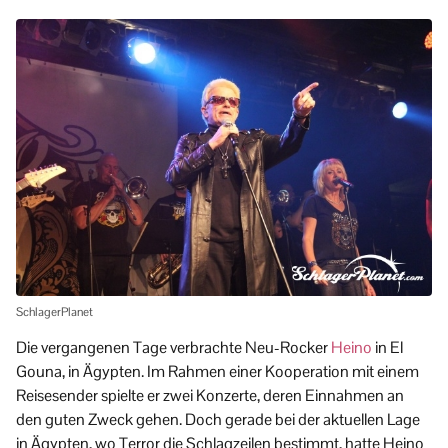
SchlagerPlanet
Die vergangenen Tage verbrachte Neu-Rocker
Heino
in El
Gouna, in Ägypten. Im Rahmen einer Kooperation mit einem
Reisesender spielte er zwei Konzerte, deren Einnahmen an
den guten Zweck gehen. Doch gerade bei der aktuellen Lage
in Ägypten, wo Terror die Schlagzeilen bestimmt, hatte Heino