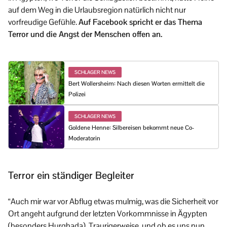
auf dem Weg in die Urlaubsregion natürlich nicht nur
vorfreudige Gefühle.
Auf Facebook spricht er das Thema
Terror und die Angst der Menschen offen an.
SCHLAGER NEWS
Bert Wollersheim: Nach diesen Worten ermittelt die
Polizei
SCHLAGER NEWS
Goldene Henne: Silbereisen bekommt neue Co-
Moderatorin
Terror ein ständiger Begleiter
“Auch mir war vor Abflug etwas mulmig, was die Sicherheit vor
Ort angeht aufgrund der letzten Vorkommnisse in Ägypten
(besonders Hurghada). Traurigerweise, und ob es uns nun