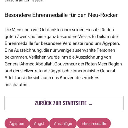
Besondere Ehrenmedaille für den Neu-Rocker
Die Menschen vor Ort dankten ihm seinen Einsatz für den
guten Zweck auf eine ganz besondere Weise:
Er bekam die
Ehrenmedaille für besondere Verdienste rund um Ägypten
.
Eine Auszeichnung, die nur wenige auserwählte Personen
bekommen. Verliehen wurde ihm die Auszeichnung von
General Ahmed Abdullah, Gouverneur der Roten Meer Region
und der stellvertretende ägyptische Innenminister General
Adel Tunsi, die sich auch das Konzert des Rockers
anschauten.
ZURÜCK ZUR STARTSEITE →
Ägypten
Angst
Anschläge
Ehrenmedaille