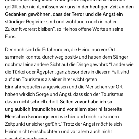
gefällt oder nicht,
müssen wir uns in der heutigen Zeit an den
Gedanken gewöhnen, dass der Terror und die Angst ein
ständiger Begleiter sind
und wohl auch noch in naher
Zukunft vorerst bleiben”, so Heinos offene Worte an seine
Fans.
Dennoch sind die Erfahrungen, die Heino nun vor Ort
sammeln konnte, durchweg positiv und haben dem Sänger
nochmal eine andere Sicht auf die Dinge gewährt: “Länder wie
die Türkei oder Ägypten, ganz besonders in diesem Fall, sind
auf den Tourismus als einer ihrer wichtigsten
Einnahmequellen angewiesen und die Menschen vor Ort
haben wirklich Sorge und Angst, dass sich der Tourismus
davon nicht schnell erholt.
Selten zuvor habe ich so
unglaublich freundliche und vor allem aber hilfsbereite
Menschen kennengelernt
wie hier und mich zu keinem
Zeitpunkt unsicher gefühlt.” Trotz der Angst möchte sich
Heino nicht einschüchtern und vor allem auch nicht
einschränken lassen.