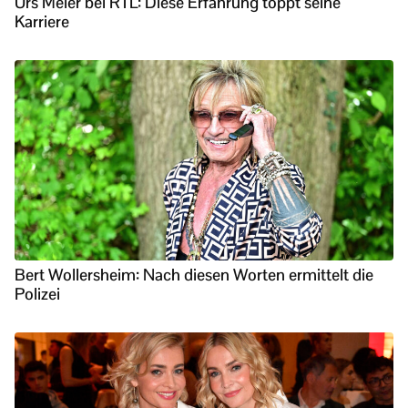
Urs Meier bei RTL: Diese Erfahrung toppt seine
Karriere
Bert Wollersheim: Nach diesen Worten ermittelt die
Polizei