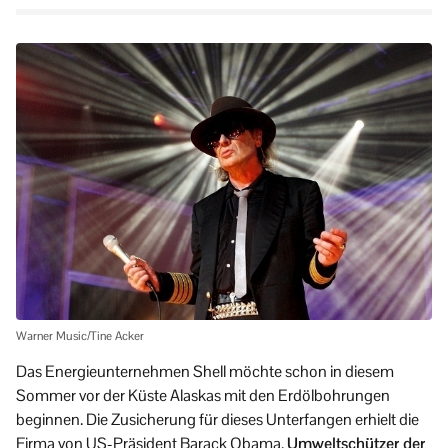
Warner Music/Tine Acker
Das Energieunternehmen Shell möchte schon in diesem
Sommer vor der Küste Alaskas mit den Erdölbohrungen
beginnen. Die Zusicherung für dieses Unterfangen erhielt die
Firma von US-Präsident Barack Obama.
Umweltschützer der