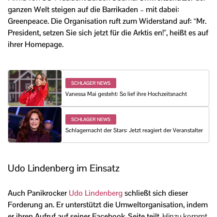
ganzen Welt steigen auf die Barrikaden – mit dabei:
Greenpeace. Die Organisation ruft zum Widerstand auf: “Mr.
President, setzen Sie sich jetzt für die Arktis en!”, heißt es auf
ihrer Homepage.
SCHLAGER NEWS
Vanessa Mai gesteht: So lief ihre Hochzeitsnacht
SCHLAGER NEWS
Schlagernacht der Stars: Jetzt reagiert der Veranstalter
Udo Lindenberg im Einsatz
Auch Panikrocker
Udo Lindenberg
schließt sich dieser
Forderung an. Er unterstützt die Umweltorganisation, indem
er ihren Aufruf auf seiner Facebook-Seite teilt
. Hinzu kommt