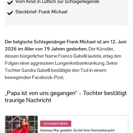
Vom Kind in Lüttich zur Schlagerlegende
Steckbrief: Frank Michael
Der belgische Schlagersänger Frank Michael ist am 12. Juni
2026 im Alter von 79 Jahren gestorben.
Der Künstler,
dessen bürgerlicher Name Franco Gabelli lautete, erlag den
Folgen einer aggressiven Lungenkrebserkrankung. Seine
Tochter Sandra Gabelli bestätigte den Tod in einem
bewegenden Facebook-Post.
„Papa ist von uns gegangen“ – Tochter bestätigt
traurige Nachricht
SCHLAGER NEWS
Vanessa Mai gesteht: So lief ihre Hochzeitsnacht