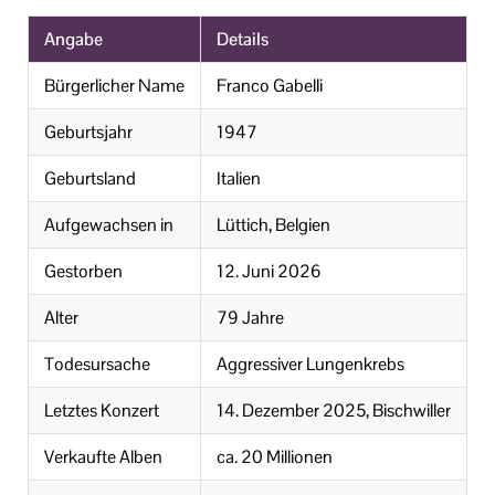
Angabe
Details
Bürgerlicher Name
Franco Gabelli
Geburtsjahr
1947
Geburtsland
Italien
Aufgewachsen in
Lüttich, Belgien
Gestorben
12. Juni 2026
Alter
79 Jahre
Todesursache
Aggressiver Lungenkrebs
Letztes Konzert
14. Dezember 2025, Bischwiller
Verkaufte Alben
ca. 20 Millionen