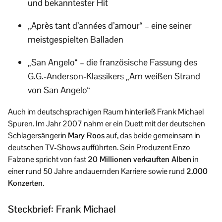
und bekanntester Hit
„Après tant d’années d’amour“ – eine seiner
meistgespielten Balladen
„San Angelo“ – die französische Fassung des
G.G.-Anderson-Klassikers „Am weißen Strand
von San Angelo“
Auch im deutschsprachigen Raum hinterließ Frank Michael
Spuren. Im Jahr 2007 nahm er ein Duett mit der deutschen
Schlagersängerin
Mary Roos
auf, das beide gemeinsam in
deutschen TV-Shows aufführten. Sein Produzent Enzo
Falzone spricht von fast
20 Millionen verkauften Alben
in
einer rund 50 Jahre andauernden Karriere sowie rund
2.000
Konzerten
.
Steckbrief: Frank Michael