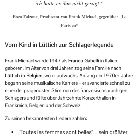
ich hatte es ihm nicht gesagt.“
Enzo Falzone, Produzent von Frank Michael, gegenüber „Le
Parisien“
Vom Kind in Lüttich zur Schlagerlegende
Frank Michael wurde 1947 als
Franco Gabelli
in Italien
geboren. Im Alter von drei Jahren zog seine Familie nach
Lüttich in Belgien
, wo er aufwuchs. Anfang der 1970er-Jahre
begann seine musikalische Karriere – er avancierte schnell zu
einer der prägendsten Stimmen des französischsprachigen
Schlagers und füllte über Jahrzehnte Konzerthallen in
Frankreich, Belgien und der Schweiz.
Zu seinen bekanntesten Liedern zählen:
„Toutes les femmes sont belles“ – sein größter