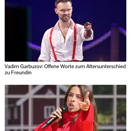
Vadim Garbuzov: Offene Worte zum Altersunterschied
zu Freundin