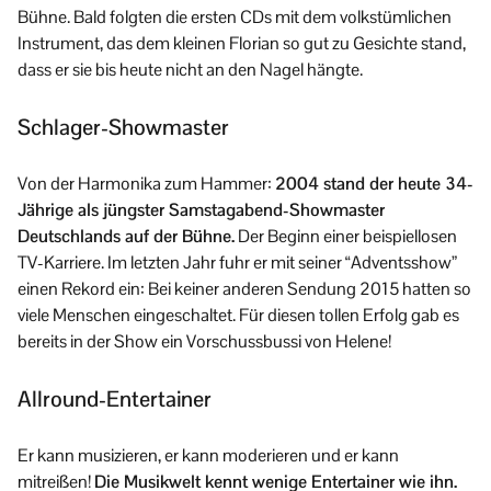
Bühne. Bald folgten die ersten CDs mit dem volkstümlichen
Instrument, das dem kleinen Florian so gut zu Gesichte stand,
dass er sie bis heute nicht an den Nagel hängte.
Schlager-Showmaster
Von der Harmonika zum Hammer:
2004 stand der heute 34-
Jährige als jüngster Samstagabend-Showmaster
Deutschlands auf der Bühne.
Der Beginn einer beispiellosen
TV-Karriere. Im letzten Jahr fuhr er mit seiner “Adventsshow”
einen Rekord ein: Bei keiner anderen Sendung 2015 hatten so
viele Menschen eingeschaltet. Für diesen tollen Erfolg gab es
bereits in der Show ein Vorschussbussi von Helene!
Allround-Entertainer
Er kann musizieren, er kann moderieren und er kann
mitreißen!
Die Musikwelt kennt wenige Entertainer wie ihn.