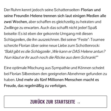
Der Ruhm kennt jedoch seine Schattenseiten:
Florian und
seine Freundin Helene trennen sich laut einigen Medien alle
zwei Wochen
, aber schaffen es gleichzeitig zu heiraten und
Zwillinge zu erwarten. Auch das schafft nicht jeder! Spaß
beiseite: Es ist eben der gekonnte Umgang mit diesen
Schlagzeilen, die ihn auszeichnen. Bei seiner “Feste”-Tournee
scherzte Florian über seine neue Liebe zum Schottenrock:
“Bald gibt es die Schlagzeile: ,Wie kann er DAS Helene antun?
Nun klaut er ihr auch noch die Röcke aus dem Schrank!’”
Eine optimale Mischung aus Sympathie und Können scheint
bei Florian Silbereisen den geeigneten Abnehmer gefunden zu
haben.
Und mehr als fünf Millionen Menschen macht es
Freude, das regelmäßig zu verfolgen.
ZURÜCK ZUR STARTSEITE →