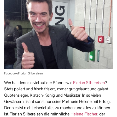
Facebook/Florian Silbereisen
Wer hat denn so viel auf der Pfanne wie
Florian Silbereisen
?
Stets poliert und frisch frisiert, immer gut gelaunt und galant:
Quotensieger, Klatsch-König und Musikstar! In so vielen
Gewässern fischt sonst nur seine Partnerin Helene mit Erfolg.
Denn es ist nicht einerlei alles zu machen und alles zu können.
Ist Florian Silbereisen die männliche
Helene Fischer
, der