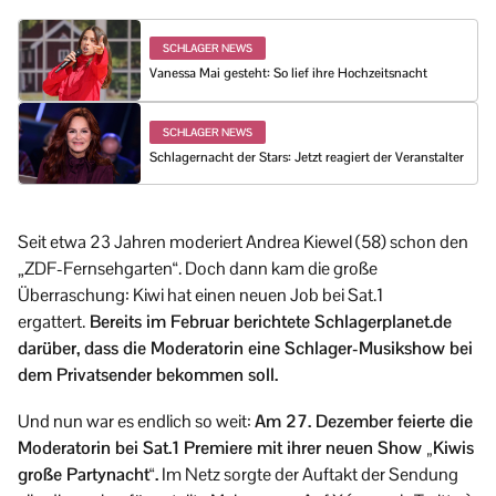
SCHLAGER NEWS
Vanessa Mai gesteht: So lief ihre Hochzeitsnacht
SCHLAGER NEWS
Schlagernacht der Stars: Jetzt reagiert der Veranstalter
Seit etwa 23 Jahren moderiert Andrea Kiewel (58) schon den
„ZDF-Fernsehgarten“. Doch dann kam die große
Überraschung: Kiwi hat einen neuen Job bei Sat.1
ergattert.
Bereits im Februar berichtete Schlagerplanet.de
darüber, dass die Moderatorin eine Schlager-Musikshow bei
dem Privatsender bekommen soll.
Und nun war es endlich so weit:
Am 27. Dezember feierte die
Moderatorin bei Sat.1 Premiere mit ihrer neuen Show „Kiwis
große Partynacht“.
Im Netz sorgte der Auftakt der Sendung