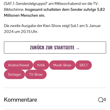
(SAT.1-Senderzielgruppe)“ am Mittwochabend vor die TV-
Bildschirme.
Insgesamt schalteten dem Sender zufolge 5,82
Millionen Menschen ein.
Die zweite Ausgabe der Kiwi-Show zeigt Sat.1 am 5. Januar
2024 um 20.15 Uhr.
ZURÜCK ZUR STARTSEITE →
Andrea Kiewel
Kritik
Musik-Show
SAT.1
Schlager
TV-Show
Kommentare
0