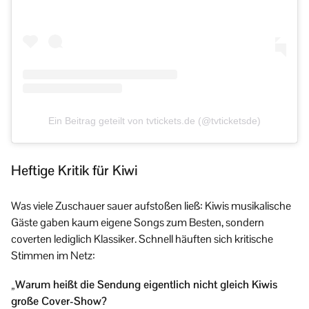
Ein Beitrag geteilt von tvtickets.de (@tvticketsde)
Heftige Kritik für Kiwi
Was viele Zuschauer sauer aufstoßen ließ: Kiwis musikalische
Gäste gaben kaum eigene Songs zum Besten, sondern
coverten lediglich Klassiker. Schnell häuften sich kritische
Stimmen im Netz:
„Warum heißt die Sendung eigentlich nicht gleich Kiwis
große Cover-Show?