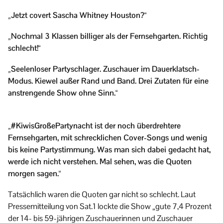
„Jetzt covert Sascha Whitney Houston?“
„Nochmal 3 Klassen billiger als der Fernsehgarten. Richtig
schlecht!“
„Seelenloser Partyschlager. Zuschauer im Dauerklatsch-
Modus. Kiewel außer Rand und Band. Drei Zutaten für eine
anstrengende Show ohne Sinn.“
„#KiwisGroßePartynacht ist der noch überdrehtere
Fernsehgarten, mit schrecklichen Cover-Songs und wenig
bis keine Partystimmung. Was man sich dabei gedacht hat,
werde ich nicht verstehen. Mal sehen, was die Quoten
morgen sagen.“
Tatsächlich waren die Quoten gar nicht so schlecht. Laut
Pressemitteilung von Sat.1 lockte die Show „gute 7,4 Prozent
der 14- bis 59-jährigen Zuschauerinnen und Zuschauer