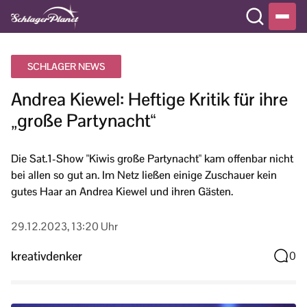
SCHLAGER NEWS
Andrea Kiewel: Heftige Kritik für ihre
„große Partynacht“
Die Sat.1-Show "Kiwis große Partynacht" kam offenbar nicht
bei allen so gut an. Im Netz ließen einige Zuschauer kein
gutes Haar an Andrea Kiewel und ihren Gästen.
29.12.2023, 13:20 Uhr
kreativdenker
0