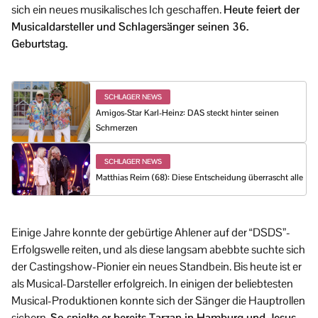
sich ein neues musikalisches Ich geschaffen.
Heute feiert der
Musicaldarsteller und Schlagersänger seinen 36.
Geburtstag.
SCHLAGER NEWS
Amigos-Star Karl-Heinz: DAS steckt hinter seinen
Schmerzen
SCHLAGER NEWS
Matthias Reim (68): Diese Entscheidung überrascht alle
Einige Jahre konnte der gebürtige Ahlener auf der “DSDS”-
Erfolgswelle reiten, und als diese langsam abebbte suchte sich
der Castingshow-Pionier ein neues Standbein. Bis heute ist er
als Musical-Darsteller erfolgreich. In einigen der beliebtesten
Musical-Produktionen konnte sich der Sänger die Hauptrollen
sichern.
So spielte er bereits Tarzan in Hamburg und Jesus