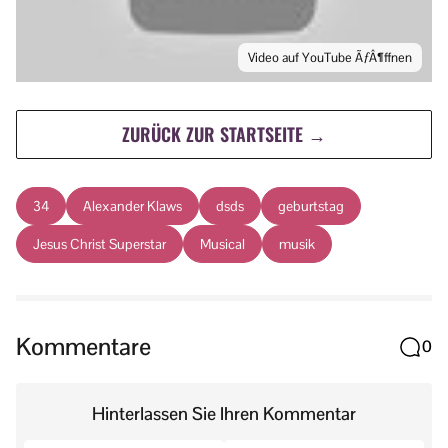
Video auf YouTube ÃƒÂ¶ffnen
ZURÜCK ZUR STARTSEITE →
34
Alexander Klaws
dsds
geburtstag
Jesus Christ Superstar
Musical
musik
Kommentare
0
Hinterlassen Sie Ihren Kommentar