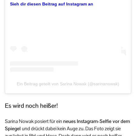
Sieh dir diesen Beitrag auf Instagram an
Ein Beitrag geteilt von Sarina Nowak (@sarinanowak)
Es wird noch heißer!
Sarina Nowak posiert für ein
neues Instagram-Selfie vor dem
Spiegel
und drückt dabei kein Auge zu. Das Foto zeigt sie
zunächst in BH und Hose. Doch dann wird es noch heißer.