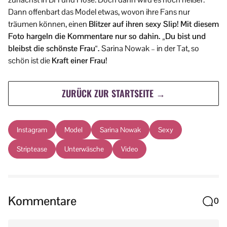
Dann offenbart das Model etwas, wovon ihre Fans nur
träumen können, einen
Blitzer auf ihren sexy Slip! Mit diesem
Foto hargeln die Kommentare nur so dahin. „Du bist und
bleibst die schönste Frau“.
Sarina Nowak – in der Tat, so
schön ist die
Kraft einer Frau!
ZURÜCK ZUR STARTSEITE →
Instagram
Model
Sarina Nowak
Sexy
Striptease
Unterwäsche
Video
Kommentare
0