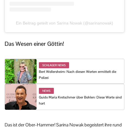
Ein Beitrag geteilt von Sarina Nowak (@sarinanowak)
Das Wesen einer Göttin!
SCHLAGER NEWS
Bert Wollersheim: Nach diesen Worten ermittelt die
Polizei
NEWS
Guido Maria Kretschmer über Bohlen: Diese Worte sind
hart
Das ist der Ober-Hammer! Sarina Nowak begeistert ihre rund