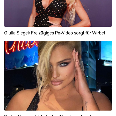
Giulia Siegel: Freizügiges Po-Video sorgt für Wirbel