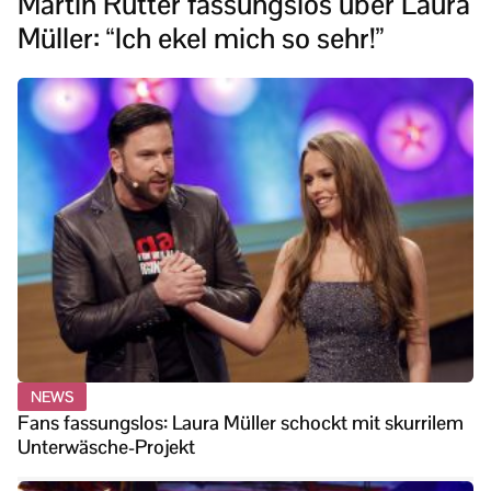
Martin Rütter fassungslos über Laura
Müller: “Ich ekel mich so sehr!”
NEWS
Fans fassungslos: Laura Müller schockt mit skurrilem
Unterwäsche-Projekt