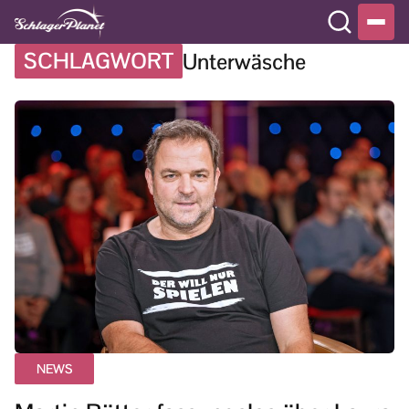
SCHLAGWORT
Unterwäsche
NEWS