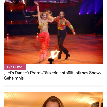
TV SHOWS
„Let’s Dance“: Promi-Tänzerin enthüllt intimes Show-
Geheimnis