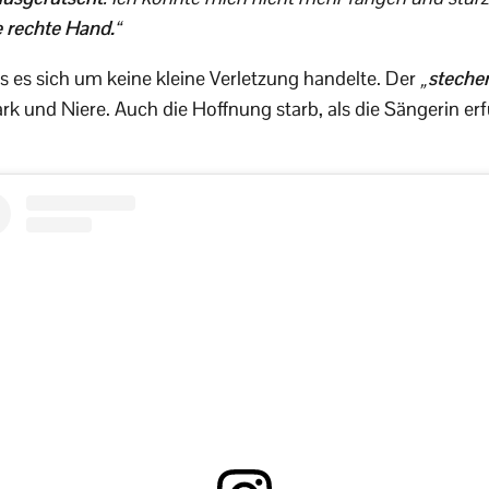
e rechte Hand.
“
ss es sich um keine kleine Verletzung handelte. Der
„steche
k und Niere. Auch die Hoffnung starb, als die Sängerin erf