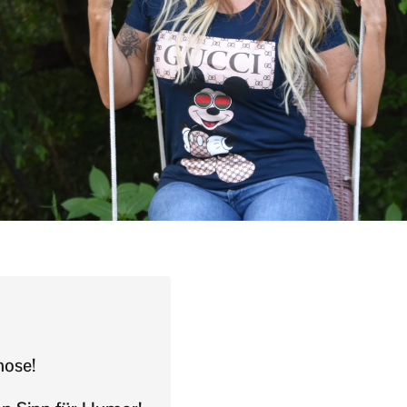
nose!