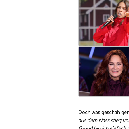
Doch was geschah gena
aus dem Nass stieg un
Grund bin ich einfach 