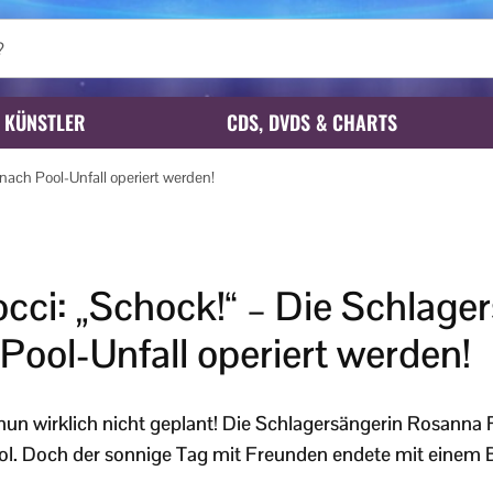
KÜNSTLER
CDS, DVDS & CHARTS
nach Pool-Unfall operiert werden!
cci: „Schock!“ – Die Schlage
ool-Unfall operiert werden!
 nun wirklich nicht geplant! Die Schlagersängerin Rosanna R
l. Doch der sonnige Tag mit Freunden endete mit einem