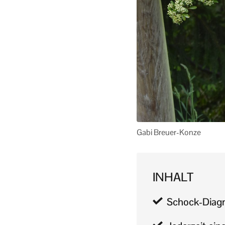
Gabi Breuer-Konze
INHALT
Schock-Diag