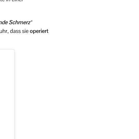
nde Schmerz“
uhr, dass sie
operiert