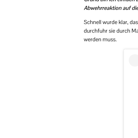
Abwehrreaktion auf di
Schnell wurde klar, da
durchfuhr sie durch Mar
werden muss.