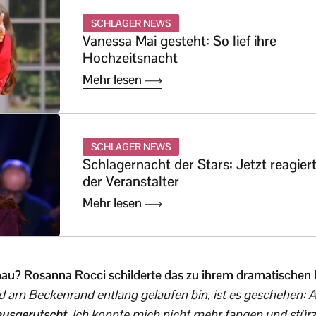
SCHLAGER NEWS
Vanessa Mai gesteht: So lief ihre
Hochzeitsnacht
Mehr lesen
SCHLAGER NEWS
Schlagernacht der Stars: Jetzt reagier
der Veranstalter
Mehr lesen
u? Rosanna Rocci schilderte das zu ihrem dramatischen 
d am Beckenrand entlang gelaufen bin, ist es geschehen: 
ausgerutscht
. Ich konnte mich nicht mehr fangen und stürzt