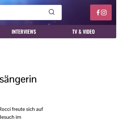
INTERVIEWS
TV & VIDEO
rsängerin
occi freute sich auf
 Besuch im