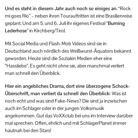
Und es steht in diesem Jahr auch noch so einiges an
. “Rock
mi goes Rio” – neben ihren Tourauftritten ist eine Brasilienreise
geplant. Und am 5. und 6. Juli ihr eigenes Festival
“Burning
Lederhose”
in Kirchberg/Tirol.
Mit Social Media und Flash-Mob Videos sind sie in
Deutschland auch nördlich des Weißwurst-Äquators bekannt
geworden. Heute sind die Sozialen Medien eher eine
“Hassliebe”. Es geht nicht ohne sie, aber manchmal verliert
man schnell den Überblick.
Hier ein angebliches Drama, dort eine überzogene Schock-
Überschrift, man verliert da schnell den Überblick:
Was ist
noch echt und was sind Fake-News? Die sind ja inzwischen
auch im Schlager oder in der jungen Volksmusik
angekommen. Gut das VoXXclub bei uns im Interview darüber
mal sprechen. Offen, ehrlich und mit SchlagerPlanet immer
hautnah bei den Stars!