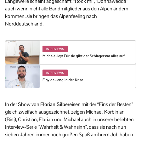
Langeweile scheint abgeschafft. “Rock mi”, “Donnawedda”
auch wenn nicht alle Bandmitglieder aus den Alpenländern
kommen, sie bringen das Alpenfeeling nach
Norddeutschland.
INTERVIEWS
Michele Joy: Für sie gibt der Schlagerstar alles auf
INTERVIEWS
Eloy de Jong in der Krise
In der Show von
Florian Silbereisen
mit der “Eins der Besten”
gleich zweifach ausgezeichnet, zeigen Michael, Korbinian
(Bini), Christian, Florian und Michael auch in unserer beliebten
Interview-Serie “Wahrheit & Wahnsinn”, dass sie nach nun
sieben Jahren immer noch großen Spaß an ihrem Job haben.