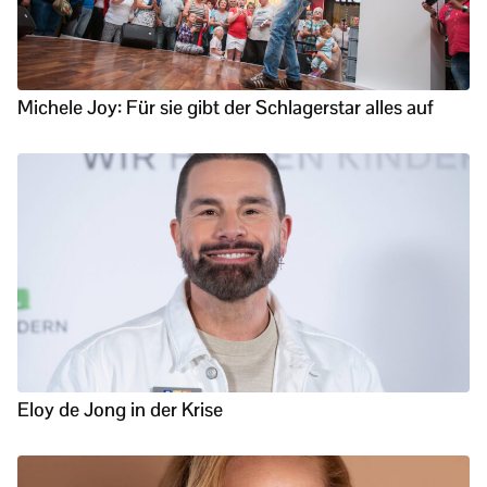
Michele Joy: Für sie gibt der Schlagerstar alles auf
Eloy de Jong in der Krise