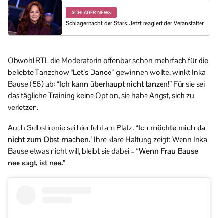
SCHLAGER NEWS
Schlagernacht der Stars: Jetzt reagiert der Veranstalter
Obwohl RTL die Moderatorin offenbar schon mehrfach für die
beliebte Tanzshow
“Let’s Dance”
gewinnen wollte, winkt Inka
Bause (56) ab:
“Ich kann überhaupt nicht tanzen!”
Für sie sei
das tägliche Training keine Option, sie habe Angst, sich zu
verletzen.
Auch Selbstironie sei hier fehl am Platz:
“Ich möchte mich da
nicht zum Obst machen.”
Ihre klare Haltung zeigt: Wenn Inka
Bause etwas nicht will, bleibt sie dabei –
“Wenn Frau Bause
nee sagt, ist nee.”