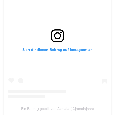
Sieh dir diesen Beitrag auf Instagram an
Ein Beitrag geteilt von Jamala (@jamalajaaa)