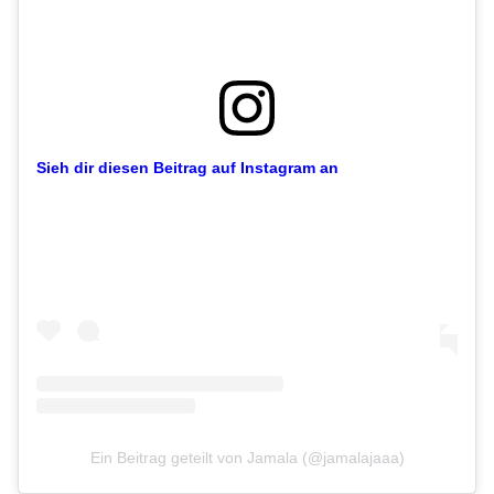
Sieh dir diesen Beitrag auf Instagram an
Ein Beitrag geteilt von Jamala (@jamalajaaa)