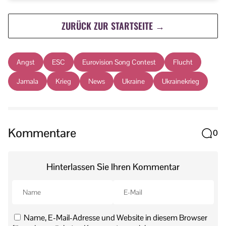
ZURÜCK ZUR STARTSEITE →
Angst
ESC
Eurovision Song Contest
Flucht
Jamala
Krieg
News
Ukraine
Ukrainekrieg
Kommentare
0
Hinterlassen Sie Ihren Kommentar
Name, E-Mail-Adresse und Website in diesem Browser