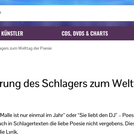
KÜNSTLER
CDS, DVDS & CHARTS
agers zum Welttag der Poesie
ärung des Schlagers zum Welt
Malle ist nur einmal im Jahr” oder “Sie liebt den DJ” – Poesi
 in Schlagertexten die liebe Poesie nicht vergebens. Die
e Lyrik.