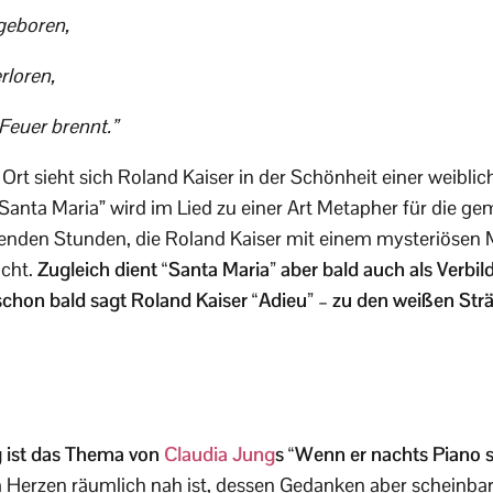
geboren,
rloren,
Feuer brennt.”
rt sieht sich Roland Kaiser in der Schönheit einer weibl
“Santa Maria” wird im Lied zu einer Art Metapher für die g
nden Stunden, die Roland Kaiser mit einem mysteriösen 
acht.
Zugleich dient “Santa Maria” aber bald auch als Verbil
schon bald sagt Roland Kaiser “Adieu” – zu den weißen Str
g ist das Thema von
Claudia Jung
s “Wenn er nachts Piano sp
Herzen räumlich nah ist, dessen Gedanken aber scheinbar f