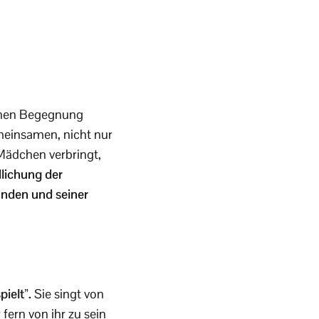
ichen Begegnung
emeinsamen, nicht nur
Mädchen verbringt,
dlichung der
änden und seiner
ielt”.
Sie singt von
ern von ihr zu sein