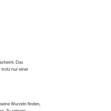
scheint. Das
trotz nur einer
seine Wurzeln finden,
che. Zu seinem