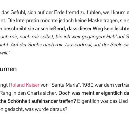
 das Gefühl, sich auf der Erde fremd zu fühlen, weil kaum
nt. Die Interpretin möchte jedoch keine Maske tragen, sie s
n beschreibt sie anschließend, dass dieser Weg kein leichter
ach mir, nach mir selbst, bin ich weit gegangen! Hab’ auf
icht. Auf der Suche nach mir, tausendmal, auf der Seele 
ill.”
räumen
ingt
Roland Kaiser
von “Santa Maria”. 1980 war dem vert
Rang in den Charts sicher.
Doch was meint er eigentlich d
che Schönheit aufeinander treffen?
Eigentlich war das Lied 
n gedacht, was wurde daraus?