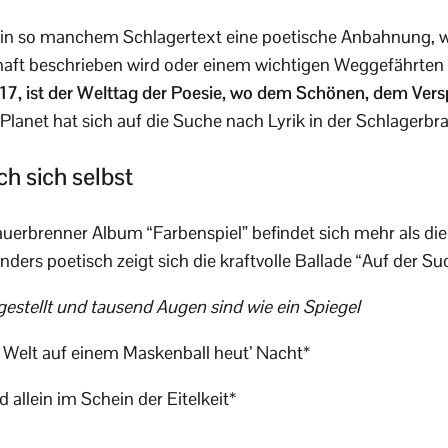
h in so manchem Schlagertext eine poetische Anbahnung, 
ft beschrieben wird oder einem wichtigen Weggefährten “
7, ist der Welttag der Poesie, wo dem Schönen, dem Versp
lanet hat sich auf die Suche nach Lyrik in der Schlagerb
h sich selbst
uerbrenner Album “Farbenspiel” befindet sich mehr als d
ders poetisch zeigt sich die kraftvolle Ballade “Auf der Su
gestellt und tausend Augen sind wie ein Spiegel
 Welt auf einem Maskenball heut’ Nacht*
 allein im Schein der Eitelkeit*