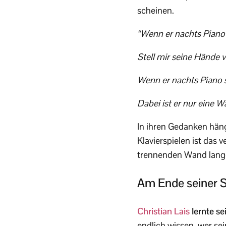
scheinen.
“Wenn er nachts Piano s
Stell mir seine Hände v
Wenn er nachts Piano sp
Dabei ist er nur eine W
In ihren Gedanken häng
Klavierspielen ist das
trennenden Wand lange
Am Ende seiner 
Christian Lais
lernte se
endlich wissen, wer se