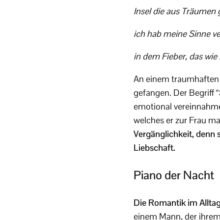
Insel die aus Träumen 
ich hab meine Sinne ve
in dem Fieber, das wie 
An einem traumhaften O
gefangen. Der Begriff 
emotional vereinnahme
welches er zur Frau m
Vergänglichkeit, denn 
Liebschaft.
Piano der Nacht
Die Romantik im Allta
einem Mann, der ihrem 