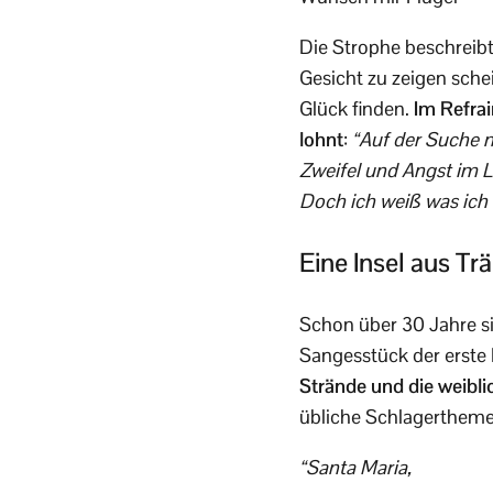
Die Strophe beschreibt
Gesicht zu zeigen schei
Glück finden.
Im Refrai
lohnt
:
“Auf der Suche n
Zweifel und Angst im L
Doch ich weiß was ich w
Eine Insel aus T
Schon über 30 Jahre s
Sangesstück der erste 
Strände und die weibli
übliche Schlagertheme
“Santa Maria,