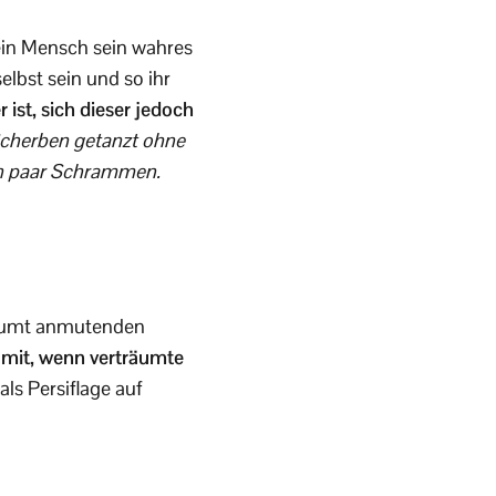
 ein Mensch sein wahres
elbst sein und so ihr
 ist, sich dieser jedoch
 Scherben getanzt ohne
ein paar Schrammen.
räumt anmutenden
amit, wenn verträumte
als Persiflage auf