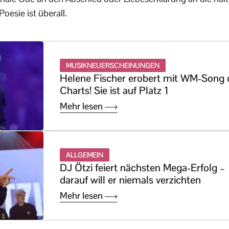
Poesie ist überall.
MUSIKNEUERSCHEINUNGEN
Helene Fischer erobert mit WM-Song 
Charts! Sie ist auf Platz 1
Mehr lesen
ALLGEMEIN
DJ Ötzi feiert nächsten Mega-Erfolg –
darauf will er niemals verzichten
Mehr lesen