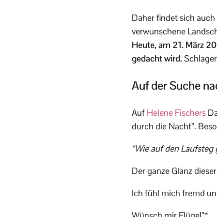
Daher findet sich auc
verwunschene Landscha
Heute, am 21. März 201
gedacht wird.
SchlagerP
Auf der Suche nac
Auf
Helene Fischers
Da
durch die Nacht”. Beson
“Wie auf den Laufsteg 
Der ganze Glanz dieser
Ich fühl mich fremd und
Wünsch mir Flügel”*