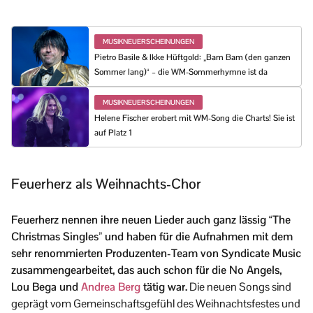
MUSIKNEUERSCHEINUNGEN
Pietro Basile & Ikke Hüftgold: „Bam Bam (den ganzen
Sommer lang)“ – die WM-Sommerhymne ist da
MUSIKNEUERSCHEINUNGEN
Helene Fischer erobert mit WM-Song die Charts! Sie ist
auf Platz 1
Feuerherz als Weihnachts-Chor
Feuerherz nennen ihre neuen Lieder auch ganz lässig “The
Christmas Singles” und haben für die Aufnahmen mit dem
sehr renommierten Produzenten-Team von Syndicate Music
zusammengearbeitet, das auch schon für die No Angels,
Lou Bega und
Andrea Berg
tätig war.
Die neuen Songs sind
geprägt vom Gemeinschaftsgefühl des Weihnachtsfestes und