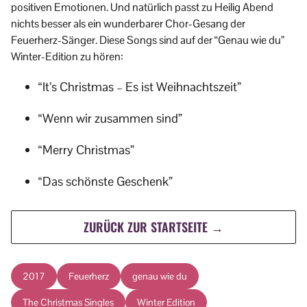
positiven Emotionen. Und natürlich passt zu Heilig Abend
nichts besser als ein wunderbarer Chor-Gesang der
Feuerherz-Sänger. Diese Songs sind auf der “Genau wie du”
Winter-Edition zu hören:
“It’s Christmas – Es ist Weihnachtszeit”
“Wenn wir zusammen sind”
“Merry Christmas”
“Das schönste Geschenk”
ZURÜCK ZUR STARTSEITE →
2017
Feuerherz
genau wie du
The Christmas Singles
Winter Edition