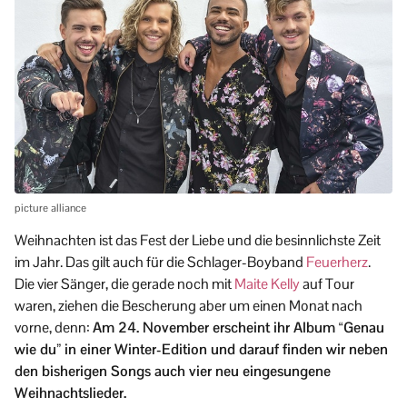
picture alliance
Weihnachten ist das Fest der Liebe und die besinnlichste Zeit
im Jahr. Das gilt auch für die Schlager-Boyband
Feuerherz
.
Die vier Sänger, die gerade noch mit
Maite Kelly
auf Tour
waren, ziehen die Bescherung aber um einen Monat nach
vorne, denn:
Am 24. November erscheint ihr Album “Genau
wie du” in einer Winter-Edition und darauf finden wir neben
den bisherigen Songs auch vier neu eingesungene
Weihnachtslieder.