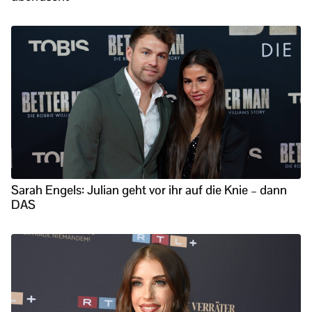
Sarah Engels: Julian geht vor ihr auf die Knie – dann
DAS