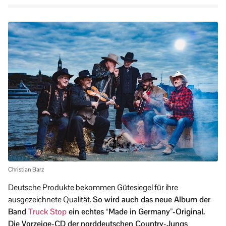
Christian Barz
Deutsche Produkte bekommen Gütesiegel für ihre
ausgezeichnete Qualität.
So wird auch das neue Album der
Band
Truck Stop
ein echtes “Made in Germany”-Original.
Die Vorzeige-CD der norddeutschen Country-Jungs