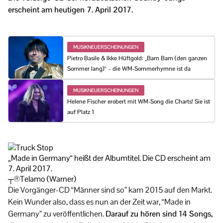
erscheint am heutigen 7. April 2017.
MUSIKNEUERSCHEINUNGEN
Pietro Basile & Ikke Hüftgold: „Bam Bam (den ganzen
Sommer lang)“ – die WM-Sommerhymne ist da
MUSIKNEUERSCHEINUNGEN
Helene Fischer erobert mit WM-Song die Charts! Sie ist
auf Platz 1
„Made in Germany“ heißt der Albumtitel. Die CD erscheint am
7. April 2017.
┬®Telamo (Warner)
Die Vorgänger-CD “Männer sind so” kam 2015 auf den Markt.
Kein Wunder also, dass es nun an der Zeit war, “Made in
Germany” zu veröffentlichen.
Darauf zu hören sind 14 Songs,