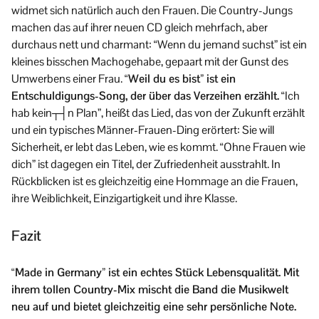
widmet sich natürlich auch den Frauen. Die Country-Jungs
machen das auf ihrer neuen CD gleich mehrfach, aber
durchaus nett und charmant: “Wenn du jemand suchst” ist ein
kleines bisschen Machogehabe, gepaart mit der Gunst des
Umwerbens einer Frau.
“Weil du es bist” ist ein
Entschuldigungs-Song, der über das Verzeihen erzählt.
“Ich
hab kein┬┤n Plan”, heißt das Lied, das von der Zukunft erzählt
und ein typisches Männer-Frauen-Ding erörtert: Sie will
Sicherheit, er lebt das Leben, wie es kommt. “Ohne Frauen wie
dich” ist dagegen ein Titel, der Zufriedenheit ausstrahlt. In
Rückblicken ist es gleichzeitig eine Hommage an die Frauen,
ihre Weiblichkeit, Einzigartigkeit und ihre Klasse.
Fazit
“Made in Germany” ist ein echtes Stück Lebensqualität. Mit
ihrem tollen Country-Mix mischt die Band die Musikwelt
neu auf und bietet gleichzeitig eine sehr persönliche Note.