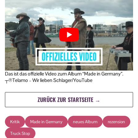
Das ist das offizielle Video zum Album “Made in Germany”.
┬®Telamo – Wir lieben Schlager/YouTube
ZURÜCK ZUR STARTSEITE →
Kritik
Made in Germany
neues Album
rezension
Truck Stop