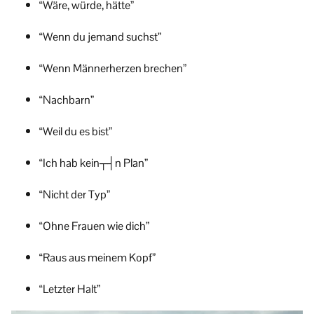
“Wäre, würde, hätte”
“Wenn du jemand suchst”
“Wenn Männerherzen brechen”
“Nachbarn”
“Weil du es bist”
“Ich hab kein┬┤n Plan”
“Nicht der Typ”
“Ohne Frauen wie dich”
“Raus aus meinem Kopf”
“Letzter Halt”