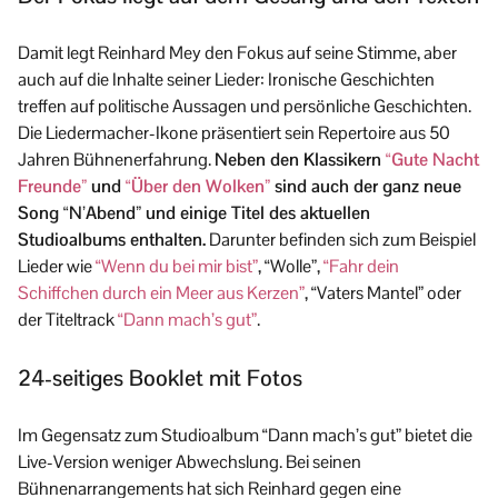
Damit legt Reinhard Mey den Fokus auf seine Stimme, aber
auch auf die Inhalte seiner Lieder: Ironische Geschichten
treffen auf politische Aussagen und persönliche Geschichten.
Die Liedermacher-Ikone präsentiert sein Repertoire aus 50
Jahren Bühnenerfahrung.
Neben den Klassikern
“Gute Nacht
Freunde”
und
“Über den Wolken”
sind auch der ganz neue
Song “N’Abend” und einige Titel des aktuellen
Studioalbums enthalten.
Darunter befinden sich zum Beispiel
Lieder wie
“Wenn du bei mir bist”
, “Wolle”,
“Fahr dein
Schiffchen durch ein Meer aus Kerzen”
, “Vaters Mantel” oder
der Titeltrack
“Dann mach’s gut”
.
24-seitiges Booklet mit Fotos
Im Gegensatz zum Studioalbum “Dann mach’s gut” bietet die
Live-Version weniger Abwechslung. Bei seinen
Bühnenarrangements hat sich Reinhard gegen eine