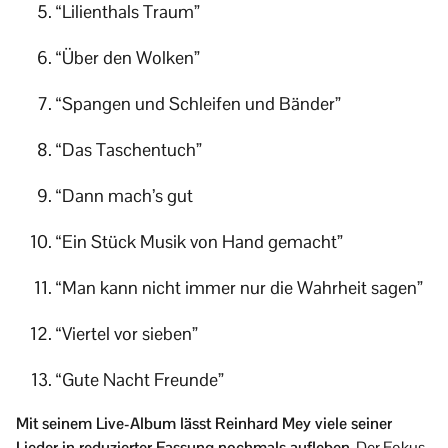
“Lilienthals Traum”
“Über den Wolken”
“Spangen und Schleifen und Bänder”
“Das Taschentuch”
“Dann mach’s gut
“Ein Stück Musik von Hand gemacht”
“Man kann nicht immer nur die Wahrheit sagen”
“Viertel vor sieben”
“Gute Nacht Freunde”
Mit seinem Live-Album lässt Reinhard Mey viele seiner
Lieder in reduzierter Fassung nochmals aufleben.
Der Fokus