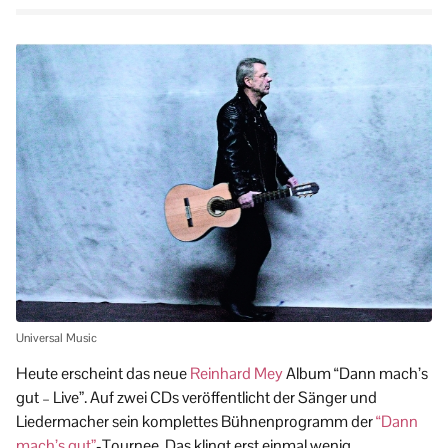
Universal Music
Heute erscheint das neue
Reinhard Mey
Album “Dann mach’s
gut – Live”. Auf zwei CDs veröffentlicht der Sänger und
Liedermacher sein komplettes Bühnenprogramm der
“Dann
mach’s gut”
-Tournee. Das klingt erst einmal wenig