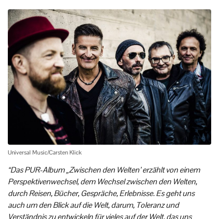
Universal Music/Carsten Klick
“Das PUR-Album „Zwischen den Welten’ erzählt von einem
Perspektivenwechsel, dem Wechsel zwischen den Welten,
durch Reisen, Bücher, Gespräche, Erlebnisse. Es geht uns
auch um den Blick auf die Welt, darum, Toleranz und
Verständnis zu entwickeln für vieles auf der Welt, das uns