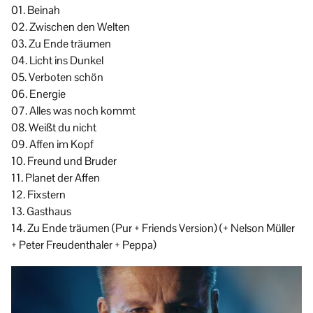
01. Beinah
02. Zwischen den Welten
03. Zu Ende träumen
04. Licht ins Dunkel
05. Verboten schön
06. Energie
07. Alles was noch kommt
08. Weißt du nicht
09. Affen im Kopf
10. Freund und Bruder
11. Planet der Affen
12. Fixstern
13. Gasthaus
14. Zu Ende träumen (Pur + Friends Version) (+ Nelson Müller
+ Peter Freudenthaler + Peppa)