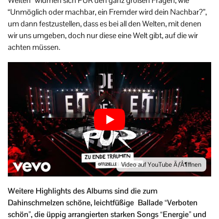
Welten” widmen sich PUR den ganz großen Fragen, wie
“Unmöglich oder machbar, ein Fremder wird dein Nachbar?”,
um dann festzustellen, dass es bei all den Welten, mit denen
wir uns umgeben, doch nur diese eine Welt gibt, auf die wir
achten müssen.
Video auf YouTube ÃƒÂ¶ffnen
Weitere Highlights des Albums sind die zum
Dahinschmelzen schöne, leichtfüßige Ballade “Verboten
schön”, die üppig arrangierten starken Songs “Energie” und