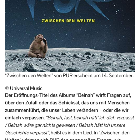
“Zwischen den Welten” von PUR erscheint am 14. September.
© Universal Music
Der Eröffnungs-Titel des Albums “Beinah” wirft Fragen auf,
über den Zufall oder das Schicksal, das uns mit Menschen
zusammenführt, die unser Leben verändern – oder die wir
einfach verpassen.
“Beinah, fast, beinah hätt’ ich dich verpasst
/ Beinah wäre gar nichts gewesen / Beinah hätt ich unsere
Geschichte verpasst”
, heißt es in dem Lied. In “Zwischen den