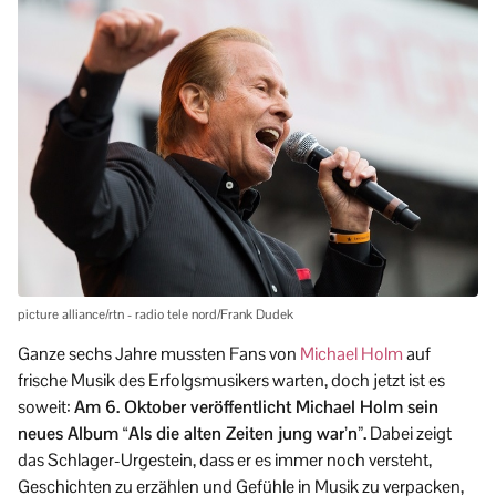
picture alliance/rtn - radio tele nord/Frank Dudek
Ganze sechs Jahre mussten Fans von
Michael Holm
auf
frische Musik des Erfolgsmusikers warten, doch jetzt ist es
soweit:
Am 6. Oktober veröffentlicht Michael Holm sein
neues Album “Als die alten Zeiten jung war’n”.
Dabei zeigt
das Schlager-Urgestein, dass er es immer noch versteht,
Geschichten zu erzählen und Gefühle in Musik zu verpacken,