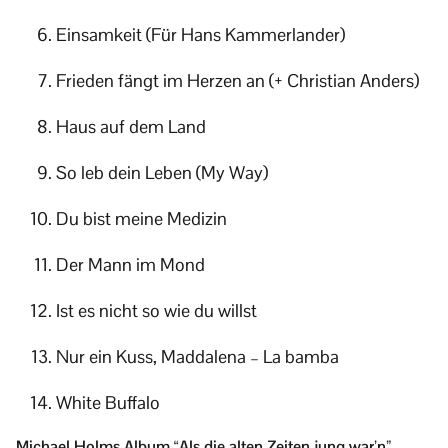
Einsamkeit (Für Hans Kammerlander)
Frieden fängt im Herzen an (+ Christian Anders)
Haus auf dem Land
So leb dein Leben (My Way)
Du bist meine Medizin
Der Mann im Mond
Ist es nicht so wie du willst
Nur ein Kuss, Maddalena – La bamba
White Buffalo
Michael Holms Album “Als die alten Zeiten jung war’n”