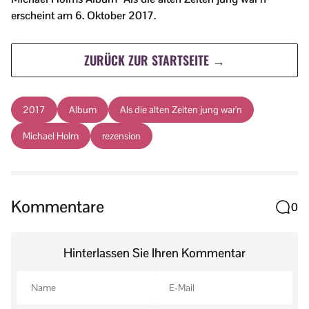
erscheint am 6. Oktober 2017.
ZURÜCK ZUR STARTSEITE →
2017
Album
Als die alten Zeiten jung war'n
Michael Holm
rezension
Kommentare
0
Hinterlassen Sie Ihren Kommentar