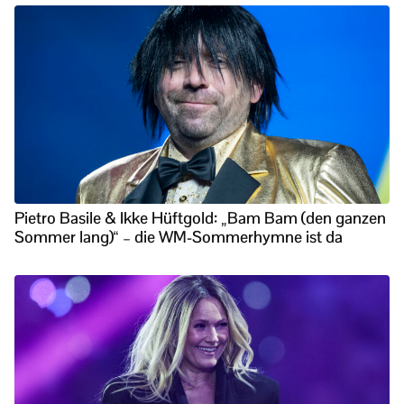
Pietro Basile & Ikke Hüftgold: „Bam Bam (den ganzen
Sommer lang)“ – die WM-Sommerhymne ist da