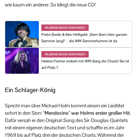
wie kaum ein anderer. So klingt die neue CD!
MUSIKNEUERSCHEINUNGEN
Pietro Basile & Ikke Hüftgold: „Bam Bam (den ganzen
Sommer lang)“ – die WM-Sommerhymne ist da
MUSIKNEUERSCHEINUNGEN
Helene Fischer erobert mit WM-Song die Charts! Sie ist
auf Platz 1
Ein Schlager-König
Spricht man über Michael Holm kommt einem ein Liedtitel
sofort in den Sinn:
“Mendocino” war Holms erster großer Hit.
Dafür versah er den Original-Song des Sir-Douglas-Quintets
mit einem eigenen deutschen Text und schaffte es im Jahr
1969 bis auf Platz drei der deutschen Charts. Während der