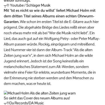
wieder sonntags.”
┬® Youtube / Schlager Musik
Mit “Ist es nicht so wie du willst” liefert Michael Holm mit
dem dritten Titel seines Albums einen echten Ohrwurm-
Garanten.
Wie schon im ersten Titel ist die E-Gitarre auch hier
prägend. Die abgehakte Bridge des Liedes reißt einen aber
noch etwas mehr mit als bei “Wer die Musik nicht liebt”. Ein
Lied, das auch gut auf ein Wolfgang Petry- oder Peter Maffay-
Album passen würde. Rockig, einprägsam und mitreißend.
Lied Nummer vier ist dann der Album-Track “Als die alten
Zeiten jung war’n”, in dem sich Michael Holm an die wilde
Jugend erinnert. Jedoch ist der Song keinesfalls ein
melancholisches Statement zum Alt-Werden, sondern
vielmehr eine Feier für erlebte, wunderbare Momente, die in
der Erinnerung nie sterben werden und den Menschen zu
dem machen, was er heute ist.
So sieht das Cover des neuen Albums aus!
┬®Da Records/DA Music