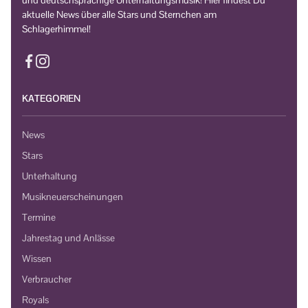
und deutschsprachige Unterhaltungsmusik! Hier findest Du
aktuelle News über alle Stars und Sternchen am
Schlagerhimmel!
KATEGORIEN
News
Stars
Unterhaltung
Musikneuerscheinungen
Termine
Jahrestag und Anlässe
Wissen
Verbraucher
Royals