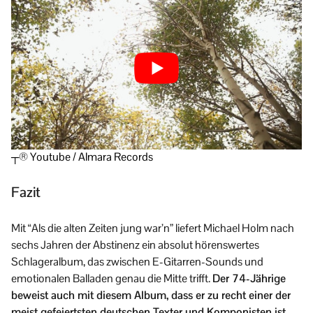
┬® Youtube / Almara Records
Fazit
Mit “Als die alten Zeiten jung war’n” liefert Michael Holm nach
sechs Jahren der Abstinenz ein absolut hörenswertes
Schlageralbum, das zwischen E-Gitarren-Sounds und
emotionalen Balladen genau die Mitte trifft.
Der 74-Jährige
beweist auch mit diesem Album, dass er zu recht einer der
meist gefeiertsten deutschen Texter und Komponisten ist,