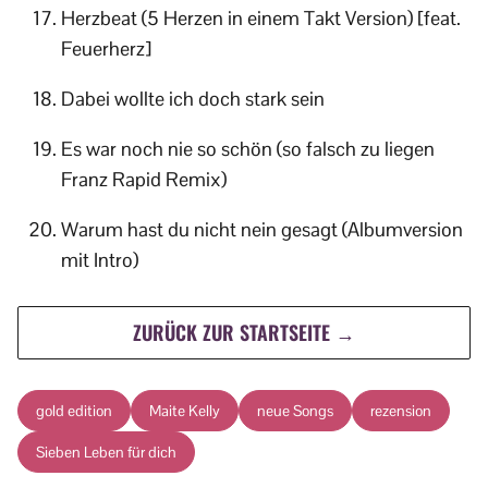
Herzbeat (5 Herzen in einem Takt Version) [feat.
Feuerherz]
Dabei wollte ich doch stark sein
Es war noch nie so schön (so falsch zu liegen
Franz Rapid Remix)
Warum hast du nicht nein gesagt (Albumversion
mit Intro)
ZURÜCK ZUR STARTSEITE →
gold edition
Maite Kelly
neue Songs
rezension
Sieben Leben für dich