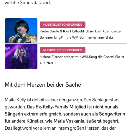
welche Songs das sind.
MUSIKNEUERSCHEINUNGEN
Pietro Basile & Ikke Hüftgold: „Bam Bam (den ganzen
Sommer lang)“ – die WM-Sommerhymne ist da
MUSIKNEUERSCHEINUNGEN
Helene Fischer erobert mit WM-Song die Charts! Sie ist
auf Platz 1
Mit dem Herzen bei der Sache
Maite Kelly ist definitiv einer der ganz großen Schlagerstars
geworden.
Das Ex-Kelly-Family Mitglied ist nicht nur als
Sängerin extrem erfolgreich, sondern auch als Songwriterin
für andere Künstler, wie Maria Voskania, äußerst begehrt.
Das liegt wohl vor allem an ihrem großen Herzen, das der