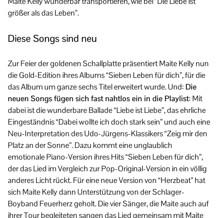
Maite Kelly wunderbar transportieren, wie bei “Die Liebe ist
größer als das Leben”.
Diese Songs sind neu
Zur Feier der goldenen Schallplatte präsentiert Maite Kelly nun
die Gold-Edition ihres Albums “Sieben Leben für dich”, für die
das Album um ganze sechs Titel erweitert wurde. Und:
Die
neuen Songs fügen sich fast nahtlos ein in die Playlist
: Mit
dabei ist die wunderbare Ballade “Liebe ist Liebe”, das ehrliche
Eingeständnis “Dabei wollte ich doch stark sein” und auch eine
Neu-Interpretation des Udo-Jürgens-Klassikers “Zeig mir den
Platz an der Sonne”. Dazu kommt eine unglaublich
emotionale Piano-Version ihres Hits “Sieben Leben für dich”,
der das Lied im Vergleich zur Pop-Original-Version in ein völlig
anderes Licht rückt. Für eine neue Version von “Herzbeat” hat
sich Maite Kelly dann Unterstützung von der Schlager-
Boyband Feuerherz geholt. Die vier Sänger, die Maite auch auf
ihrer Tour begleiteten sangen das Lied gemeinsam mit Maite