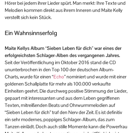
Hörer bei jedem ihrer Lieder spürt. Man merkt: Ihre Texte und
Melodien kommen direkt aus ihrem Inneren und Maite Kelly
verstellt sich kein Stück.
Ein Wahnsinnserfolg
Maite Kellys Album “Sieben Leben für dich” war eines der
erfolgreichsten Schlager-Alben des vergangenen Jahres.
Seit der Veröffentlichung im Oktober 2016 stand die CD
ununterbrochen in den Top 100 der deutschen Album-
Charts, wurde für einen “
Echo
” nominiert und wurde mit einer
goldenen Schallplatte für mehr als 100.000 verkaufte
Einheiten geehrt. Die durchweg positive Stimmung der Lieder,
gepaart mit interessanten und aus dem Leben gegriffenen
Texten, mitreißenden Beats und Ohrwurmmelodien auf
“Sieben Leben für dich” traf den Nerv der Zeit. Es ist definitiv
ein sehr modernes, poppiges Schlager-Album, das zum
Tanzen einlädt. Doch auch stille Momente kann die Powerfrau