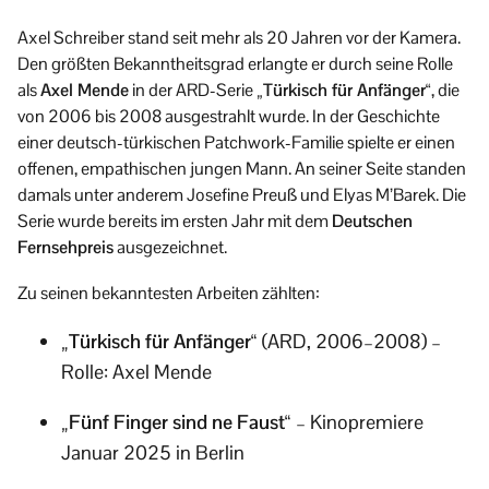
Axel Schreiber stand seit mehr als 20 Jahren vor der Kamera.
Den größten Bekanntheitsgrad erlangte er durch seine Rolle
als
Axel Mende
in der ARD-Serie
„Türkisch für Anfänger“
, die
von 2006 bis 2008 ausgestrahlt wurde. In der Geschichte
einer deutsch-türkischen Patchwork-Familie spielte er einen
offenen, empathischen jungen Mann. An seiner Seite standen
damals unter anderem Josefine Preuß und Elyas M’Barek. Die
Serie wurde bereits im ersten Jahr mit dem
Deutschen
Fernsehpreis
ausgezeichnet.
Zu seinen bekanntesten Arbeiten zählten:
„Türkisch für Anfänger“
(ARD, 2006–2008) –
Rolle: Axel Mende
„Fünf Finger sind ne Faust“
– Kinopremiere
Januar 2025 in Berlin