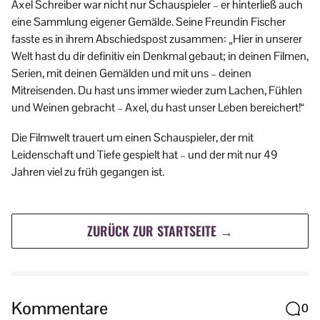
Axel Schreiber war nicht nur Schauspieler – er hinterließ auch
eine Sammlung eigener Gemälde. Seine Freundin Fischer
fasste es in ihrem Abschiedspost zusammen: „Hier in unserer
Welt hast du dir definitiv ein Denkmal gebaut; in deinen Filmen,
Serien, mit deinen Gemälden und mit uns – deinen
Mitreisenden. Du hast uns immer wieder zum Lachen, Fühlen
und Weinen gebracht – Axel, du hast unser Leben bereichert!“
Die Filmwelt trauert um einen Schauspieler, der mit
Leidenschaft und Tiefe gespielt hat – und der mit nur 49
Jahren viel zu früh gegangen ist.
ZURÜCK ZUR STARTSEITE →
Kommentare
0