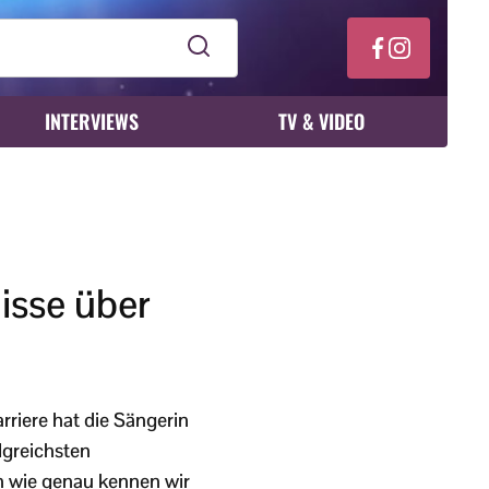
INTERVIEWS
TV & VIDEO
isse über
arriere hat die Sängerin
lgreichsten
h wie genau kennen wir