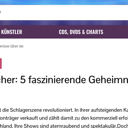
KÜNSTLER
CDS, DVDS & CHARTS
nisse über sie
her: 5 faszinierende Geheimn
 die Schlagerszene revolutioniert. In ihrer aufsteigenden K
Tonträger verkauft und zählt damit zu den kommerziell erfo
hland. Ihre Shows sind atemraubend und spektakulär.Doc