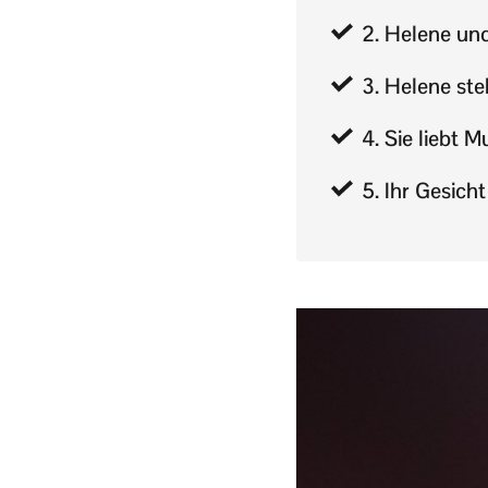
2. Helene un
3. Helene ste
4. Sie liebt 
5. Ihr Gesic