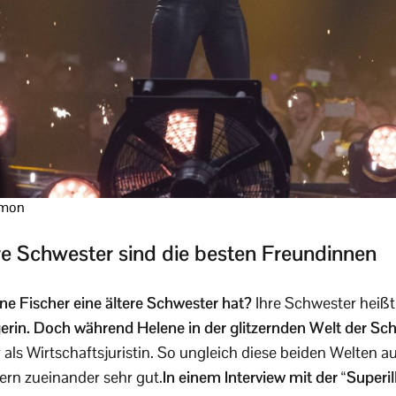
imon
re Schwester sind die besten Freundinnen
ne Fischer eine ältere Schwester hat?
Ihre Schwester heißt
ngerin. Doch während Helene in der glitzernden Welt der Sch
als Wirtschaftsjuristin. So ungleich diese beiden Welten a
ern zueinander sehr gut.
In einem Interview mit der “Superil