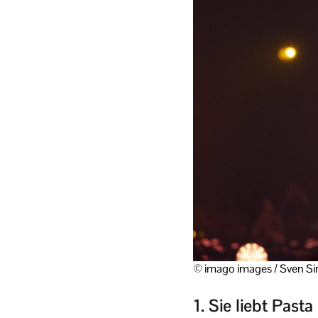
© imago images / Sven S
1. Sie liebt Pas