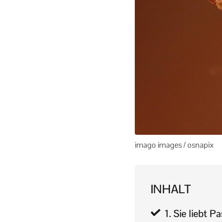
imago images / osnapix
INHALT
1. Sie liebt 