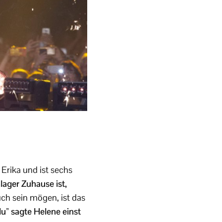
 Erika und ist sechs
lager Zuhause ist,
uch sein mögen, ist das
lu” sagte Helene einst