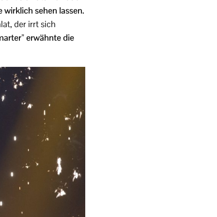
 wirklich sehen lassen.
t, der irrt sich
marter” erwähnte die