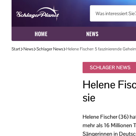
HOME
NEWS
Start
News
Schlager News
Helene Fischer: 5 faszinierende Geheim
SCHLAGER NEWS
Helene Fisc
sie
Helene Fischer (36) hat
mehr als 16 Millionen 
Sängerinnen in Deutsc