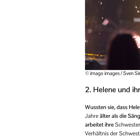
© imago images / Sven S
2. Helene und ih
Wussten sie, dass Hele
Jahre
älter als die Sä
arbeitet ihre
Schwester 
Verhältnis der Schwest