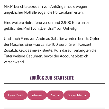
Nik P. berichtete zudem von Anhängern, die wegen
angeblicher Notfälle sogar die Polizei alarmierten.
Eine weitere Betroffene verlor rund 2.900 Euro an ein
gefälschtes Profil von „Der Graf“ von Unheilig.
Und auch Fans von Andreas Gabalier wurden bereits Opfer
der Masche: Eine Frau zahlte 100 Euro für ein Konzert-
Zusatzticket, das nie existierte. Kurz darauf verlangten die
Täter weitere Gebühren, bevor der Account plötzlich
verschwand.
ZURÜCK ZUR STARTSEITE →
Fake Profil
Internet
Social
Social Media