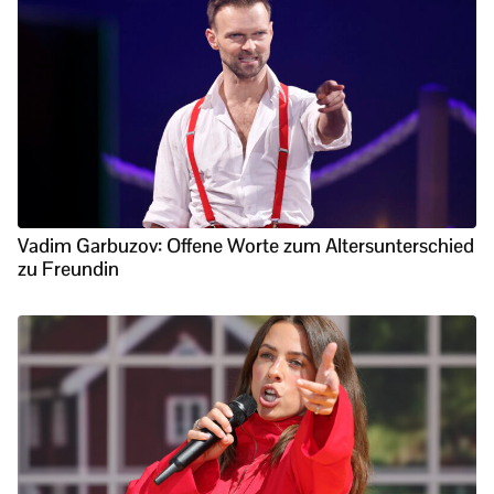
Vadim Garbuzov: Offene Worte zum Altersunterschied
zu Freundin