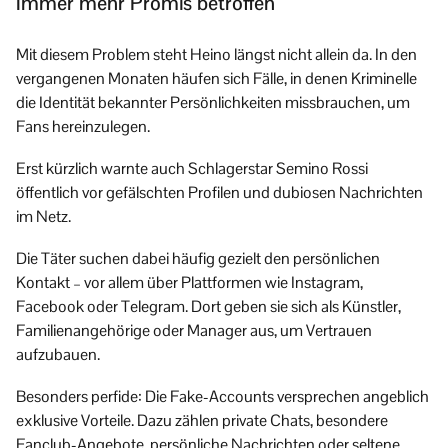
Immer mehr Promis betroffen
Mit diesem Problem steht Heino längst nicht allein da. In den
vergangenen Monaten häufen sich Fälle, in denen Kriminelle
die Identität bekannter Persönlichkeiten missbrauchen, um
Fans hereinzulegen.
Erst kürzlich warnte auch Schlagerstar Semino Rossi
öffentlich vor gefälschten Profilen und dubiosen Nachrichten
im Netz.
Die Täter suchen dabei häufig gezielt den persönlichen
Kontakt – vor allem über Plattformen wie Instagram,
Facebook oder Telegram. Dort geben sie sich als Künstler,
Familienangehörige oder Manager aus, um Vertrauen
aufzubauen.
Besonders perfide: Die Fake-Accounts versprechen angeblich
exklusive Vorteile. Dazu zählen private Chats, besondere
Fanclub-Angebote, persönliche Nachrichten oder seltene