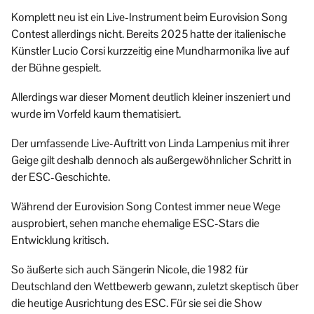
Komplett neu ist ein Live-Instrument beim Eurovision Song
Contest allerdings nicht. Bereits 2025 hatte der italienische
Künstler Lucio Corsi kurzzeitig eine Mundharmonika live auf
der Bühne gespielt.
Allerdings war dieser Moment deutlich kleiner inszeniert und
wurde im Vorfeld kaum thematisiert.
Der umfassende Live-Auftritt von Linda Lampenius mit ihrer
Geige gilt deshalb dennoch als außergewöhnlicher Schritt in
der ESC-Geschichte.
Während der Eurovision Song Contest immer neue Wege
ausprobiert, sehen manche ehemalige ESC-Stars die
Entwicklung kritisch.
So äußerte sich auch Sängerin Nicole, die 1982 für
Deutschland den Wettbewerb gewann, zuletzt skeptisch über
die heutige Ausrichtung des ESC. Für sie sei die Show