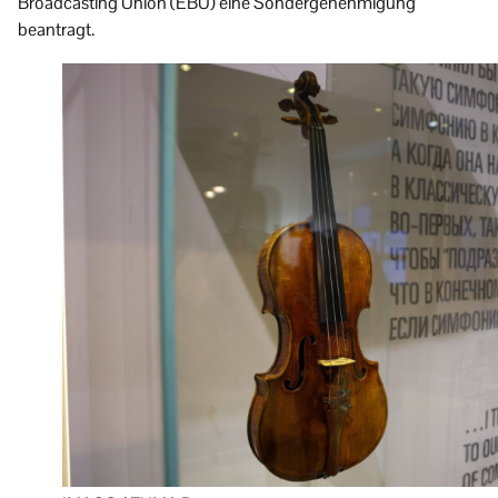
Broadcasting Union (EBU) eine Sondergenehmigung
beantragt.