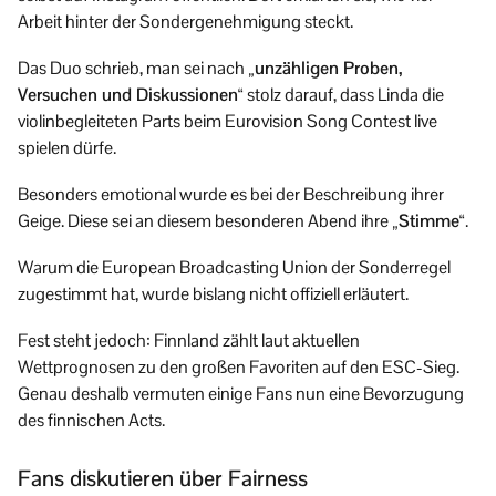
Arbeit hinter der Sondergenehmigung steckt.
Das Duo schrieb, man sei nach
„unzähligen Proben,
Versuchen und Diskussionen“
stolz darauf, dass Linda die
violinbegleiteten Parts beim Eurovision Song Contest live
spielen dürfe.
Besonders emotional wurde es bei der Beschreibung ihrer
Geige. Diese sei an diesem besonderen Abend ihre
„Stimme“
.
Warum die European Broadcasting Union der Sonderregel
zugestimmt hat, wurde bislang nicht offiziell erläutert.
Fest steht jedoch: Finnland zählt laut aktuellen
Wettprognosen zu den großen Favoriten auf den ESC-Sieg.
Genau deshalb vermuten einige Fans nun eine Bevorzugung
des finnischen Acts.
Fans diskutieren über Fairness