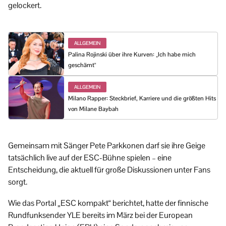
gelockert.
ALLGEMEIN
Palina Rojinski über ihre Kurven: „Ich habe mich
geschämt“
ALLGEMEIN
Milano Rapper: Steckbrief, Karriere und die größten Hits
von Milane Baybah
Gemeinsam mit Sänger Pete Parkkonen darf sie ihre Geige
tatsächlich live auf der ESC-Bühne spielen – eine
Entscheidung, die aktuell für große Diskussionen unter Fans
sorgt.
Wie das Portal „ESC kompakt“ berichtet, hatte der finnische
Rundfunksender YLE bereits im März bei der European