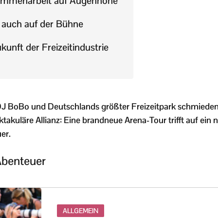
sammenarbeit auf Augenhöhe
 auch auf der Bühne
ukunft der Freizeitindustrie
J BoBo und Deutschlands größter Freizeitpark schmieden
ktakuläre Allianz: Eine brandneue Arena-Tour trifft auf ei
er.
Abenteuer
ALLGEMEIN