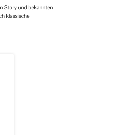
en Story und bekannten
ch klassische