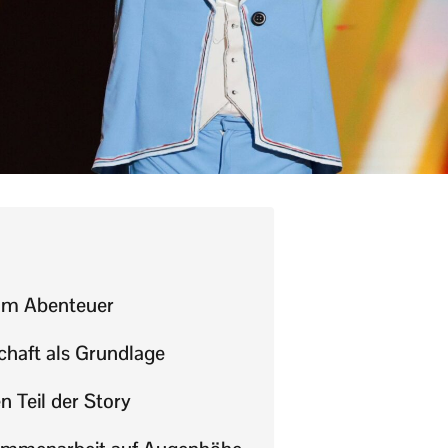
um Abenteuer
chaft als Grundlage
n Teil der Story