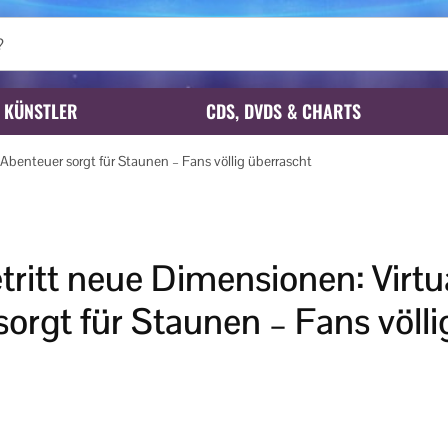
KÜNSTLER
CDS, DVDS & CHARTS
Abenteuer sorgt für Staunen – Fans völlig überrascht
ritt neue Dimensionen: Virtua
orgt für Staunen – Fans völli