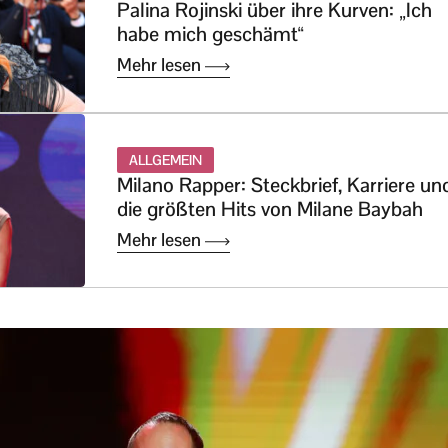
Palina Rojinski über ihre Kurven: „Ich
habe mich geschämt“
Mehr lesen
ALLGEMEIN
Milano Rapper: Steckbrief, Karriere un
die größten Hits von Milane Baybah
Mehr lesen