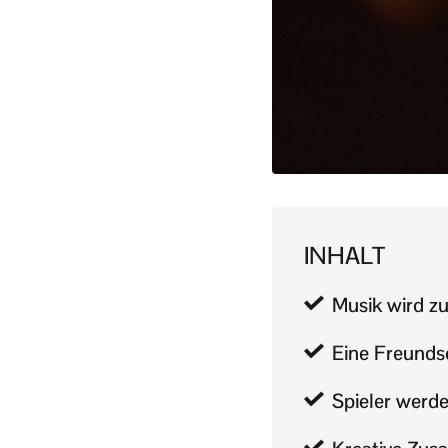
INHALT
Musik wird z
Eine Freunds
Spieler werde