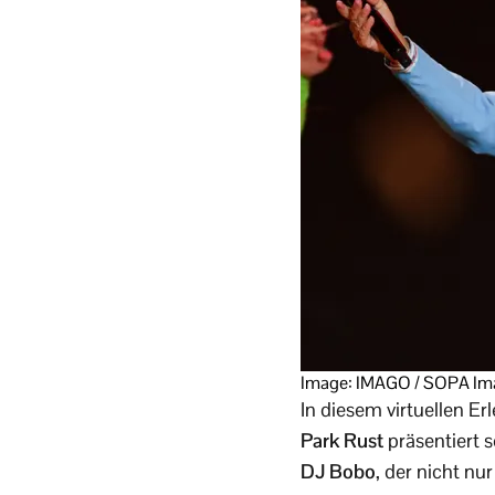
Image: IMAGO / SOPA Im
In diesem virtuellen Er
Park Rust
präsentiert 
DJ Bobo
, der nicht nur