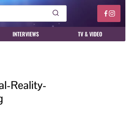
INTERVIEWS
TV & VIDEO
l-Reality-
g