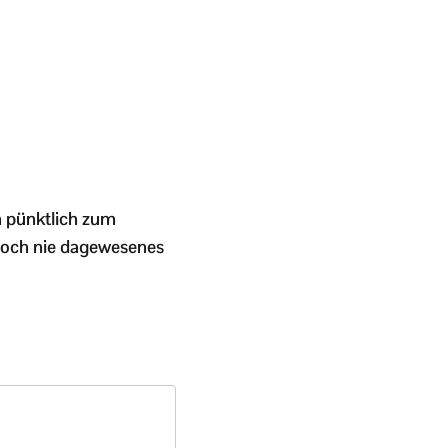
 pünktlich zum
n noch nie dagewesenes