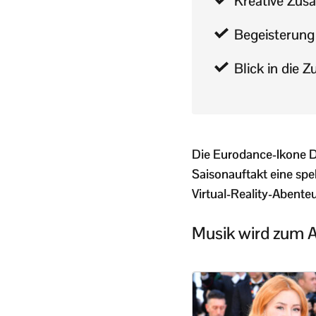
Kreative Zu
Begeisterung
Blick in die Z
Die Eurodance-Ikone D
Saisonauftakt eine spe
Virtual-Reality-Abenteu
Musik wird zum 