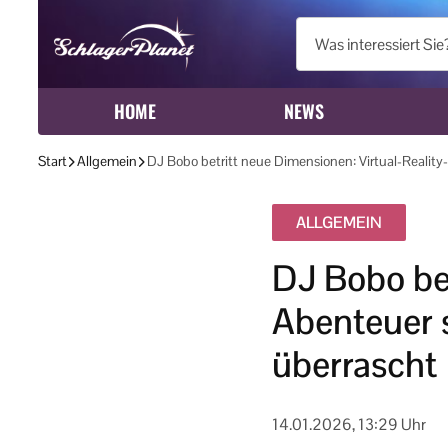
HOME
NEWS
Start
Allgemein
DJ Bobo betritt neue Dimensionen: Virtual-Reality-
ALLGEMEIN
DJ Bobo bet
Abenteuer s
überrascht
14.01.2026, 13:29 Uhr