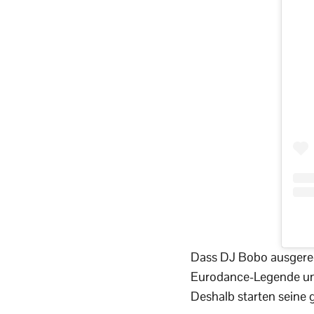
Dass DJ Bobo ausgerec
Eurodance-Legende und 
Deshalb starten seine 