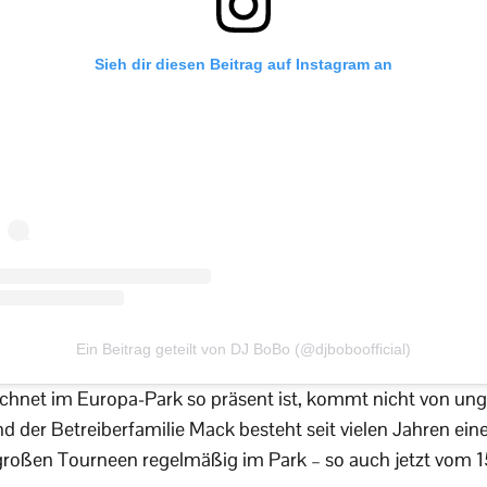
Sieh dir diesen Beitrag auf Instagram an
Ein Beitrag geteilt von DJ BoBo (@djboboofficial)
hnet im Europa-Park so präsent ist, kommt nicht von ung
der Betreiberfamilie Mack besteht seit vielen Jahren ein
großen Tourneen regelmäßig im Park – so auch jetzt vom 15