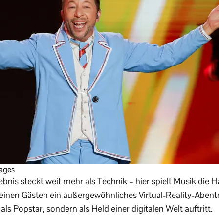
ages
lebnis steckt weit mehr als Technik – hier spielt Musik die 
seinen Gästen ein außergewöhnliches Virtual-Reality-Abente
 als Popstar, sondern als Held einer digitalen Welt auftritt.