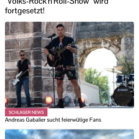
“Volks-Rock’n’Roll-Show” wird
fortgesetzt!
SCHLAGER NEWS
Andreas Gabalier sucht feierwütige Fans