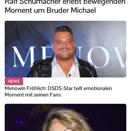
Ralf Schumacher erlebt bewegenden
Moment um Bruder Michael
NEWS
Menowin Fröhlich: DSDS-Star teilt emotionalen
Moment mit seinen Fans