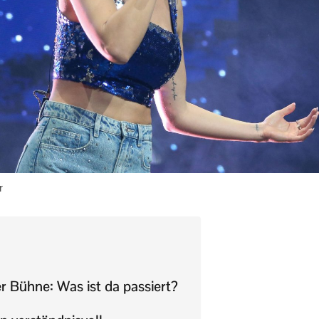
r
r Bühne: Was ist da passiert?