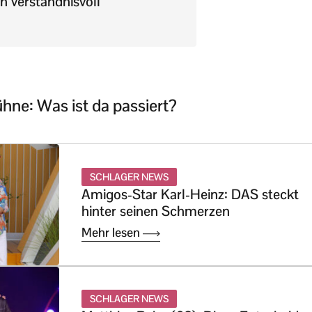
n verständnisvoll
hne: Was ist da passiert?
SCHLAGER NEWS
Amigos-Star Karl-Heinz: DAS steckt
hinter seinen Schmerzen
Mehr lesen
SCHLAGER NEWS