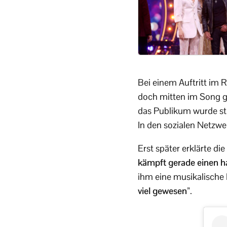
Bei einem Auftritt im
doch mitten im Song ge
das Publikum wurde sti
In den sozialen Netzwe
Erst später erklärte d
kämpft gerade einen h
ihm eine musikalische 
viel gewesen”
.