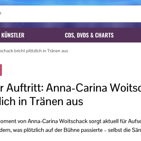
KÜNSTLER
CDS, DVDS & CHARTS
schack bricht plötzlich in Tränen aus
r Auftritt: Anna-Carina Woit
lich in Tränen aus
oment von Anna-Carina Woitschack sorgt aktuell für Aufse
em, was plötzlich auf der Bühne passierte – selbst die Sän