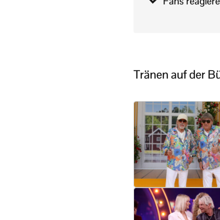
Fans reagiere
Tränen auf der Bü