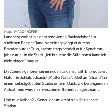
Image: IMAGO / HOFER
Landberg wohnt in einem renovierten Backstein­hof am
südlichen Berliner Rand. Vormittags joggt er durchs
Brandenburger Grün, nachmittags pendelt er für Synchron­
jobs zurück in die Stadt. „Ich brauche die Stille, sonst kann ich
nicht singen“, sagt er.
Die Abende gehören seiner neuen Leidenschaft: Er produziert
Natur- & Schlaf­podcasts („Mutter Natur“, „Bett am Strand“) in
einem selbst­gebauten Studio unterm Dach. Die beruhigenden
Aufnahmen werden inzwischen millionenfach gestreamt.
Und musikalisch? – Genau darum dreht sich die nächste
Station …