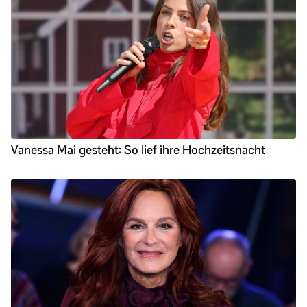
Vanessa Mai gesteht: So lief ihre Hochzeitsnacht