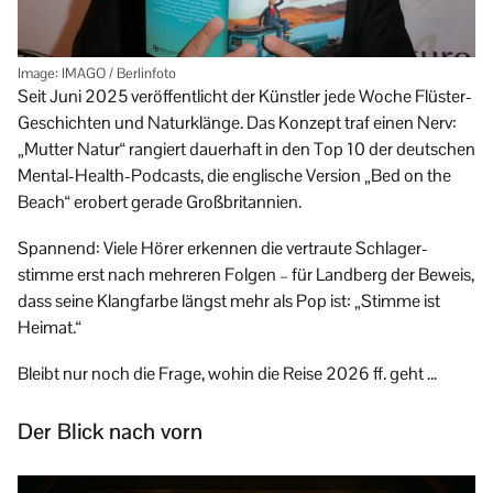
Image: IMAGO / Berlinfoto
Seit Juni 2025 veröffentlicht der Künstler jede Woche Flüster-
Geschichten und Natur­klänge. Das Konzept traf einen Nerv:
„Mutter Natur“ rangiert dauerhaft in den Top 10 der deutschen
Mental-Health-Podcasts, die englische Version „Bed on the
Beach“ erobert gerade Großbritannien.
Spannend: Viele Hörer erkennen die vertraute Schlager­
stimme erst nach mehreren Folgen – für Landberg der Beweis,
dass seine Klangfarbe längst mehr als Pop ist: „Stimme ist
Heimat.“
Bleibt nur noch die Frage, wohin die Reise 2026 ff. geht …
Der Blick nach vorn