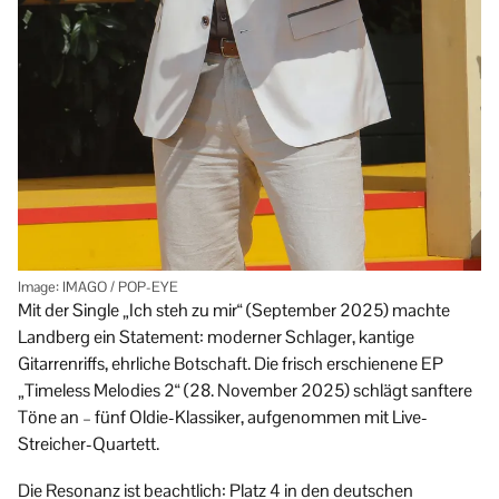
Image: IMAGO / POP-EYE
Mit der Single „Ich steh zu mir“ (September 2025) machte
Landberg ein Statement: moderner Schlager, kantige
Gitarren­riffs, ehrliche Botschaft. Die frisch erschienene EP
„Timeless Melodies 2“ (28. November 2025) schlägt sanftere
Töne an – fünf Oldie-Klassiker, aufgenommen mit Live-
Streicher-Quartett.
Die Resonanz ist beachtlich: Platz 4 in den deutschen