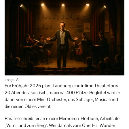
Image: AI
Für Frühjahr 2026 plant Landberg eine intime Theater­tour:
20 Abende, akustisch, maximal 400 Plätze. Begleitet wird er
dabei von einem Mini-Orchester, das Schlager, Musical und
die neuen Oldies vereint.
Parallel schreibt er an einem Memoiren-Hörbuch, Arbeitstitel:
„Vom Land zum Berg“. Wer damals vom One-Hit-Wonder