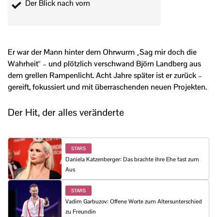
Der Blick nach vorn
Er war der Mann hinter dem Ohrwurm „Sag mir doch die
Wahrheit“ – und plötzlich verschwand Björn Landberg aus
dem grellen Rampenlicht. Acht Jahre später ist er zurück –
gereift, fokussiert und mit überraschenden neuen Projekten.
Der Hit, der alles veränderte
STARS
Daniela Katzenberger: Das brachte ihre Ehe fast zum
Aus
STARS
Vadim Garbuzov: Offene Worte zum Altersunterschied
zu Freundin