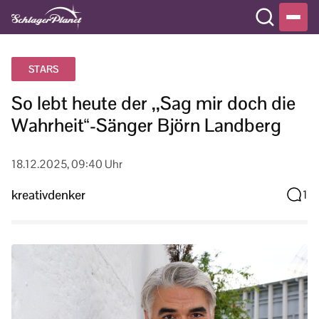
STARS
So lebt heute der ,,Sag mir doch die
Wahrheit“-Sänger Björn Landberg
18.12.2025, 09:40 Uhr
kreativdenker
1