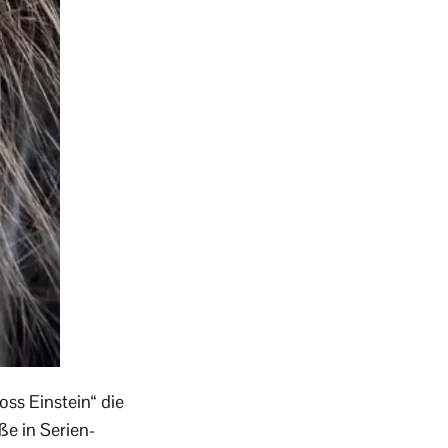
oss Einstein“ die
ße in Serien-