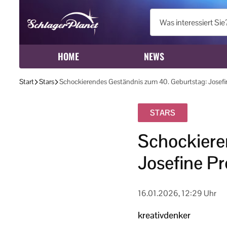
HOME
NEWS
Start
Stars
Schockierendes Geständnis zum 40. Geburtstag: Josefi
STARS
Schockiere
Josefine Pr
16.01.2026, 12:29 Uhr
kreativdenker