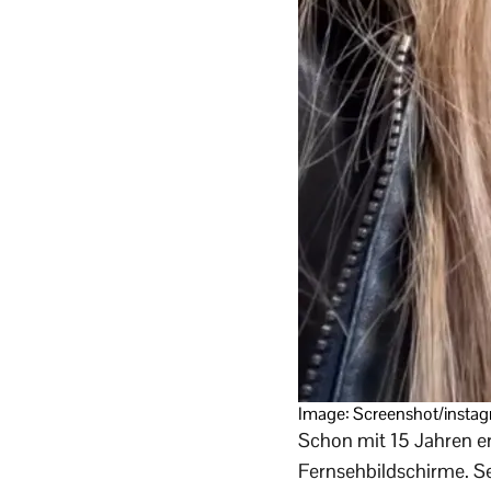
Image: Screenshot/instagr
Schon mit 15 Jahren ero
Fernsehbildschirme. Se