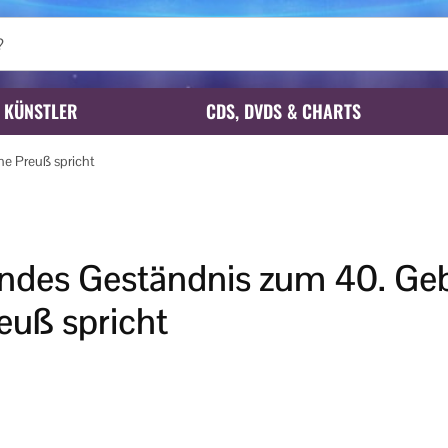
KÜNSTLER
CDS, DVDS & CHARTS
ne Preuß spricht
ndes Geständnis zum 40. Geb
euß spricht