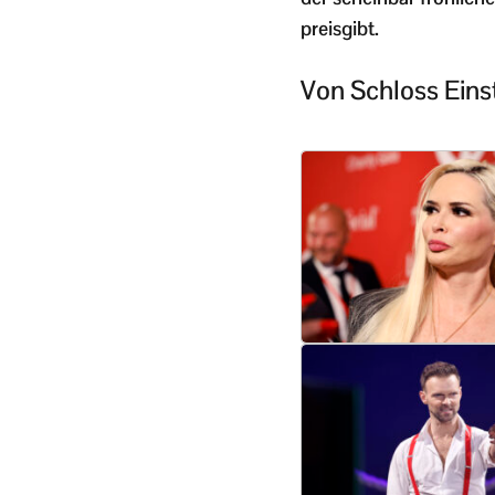
preisgibt.
Von Schloss Einst