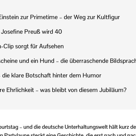
instein zur Primetime – der Weg zur Kultfigur
 – Josefine Preuß wird 40
-Clip sorgt für Aufsehen
scheine und ein Hund – die überraschende Bildsprac
– die klare Botschaft hinter dem Humor
hre Ehrlichkeit – was bleibt von diesem Jubiläum?
urtstag – und die deutsche Unterhaltungswelt hält kurz d
en Partylaune steckt eine Geschichte, die erst nach und na