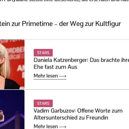
ein zur Primetime – der Weg zur Kultfigur
STARS
Daniela Katzenberger: Das brachte ihr
Ehe fast zum Aus
Mehr lesen
STARS
Vadim Garbuzov: Offene Worte zum
Altersunterschied zu Freundin
Mehr lesen