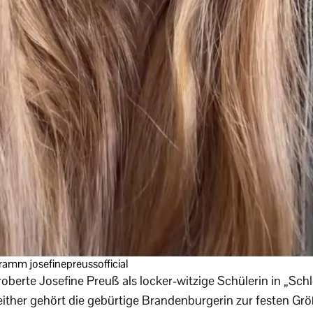
amm josefinepreussofficial
berte Josefine Preuß als locker-witzige Schülerin in „Schl
ither gehört die gebürtige Brandenburgerin zur festen Grö