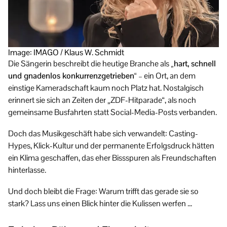
Image: IMAGO / Klaus W. Schmidt
Die Sängerin beschreibt die heutige Branche als
„hart, schnell
und gnadenlos konkurrenzgetrieben“
– ein Ort, an dem
einstige Kameradschaft kaum noch Platz hat. Nostalgisch
erinnert sie sich an Zeiten der „ZDF-Hitparade“, als noch
gemeinsame Busfahrten statt Social-Media-Posts verbanden.
Doch das Musikgeschäft habe sich verwandelt: Casting-
Hypes, Klick-Kultur und der permanente Erfolgsdruck hätten
ein Klima geschaffen, das eher Bissspuren als Freundschaften
hinterlasse.
Und doch bleibt die Frage: Warum trifft das gerade sie so
stark? Lass uns einen Blick hinter die Kulissen werfen …