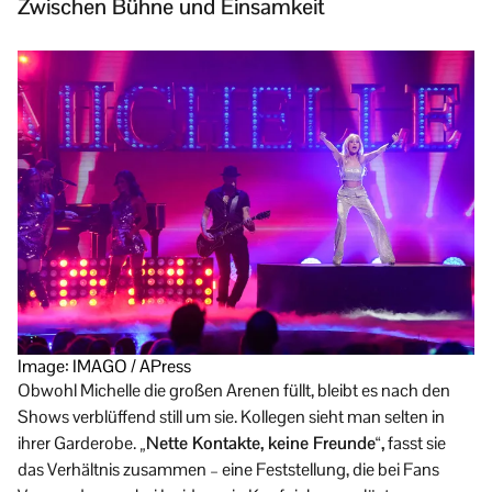
Zwischen Bühne und Einsamkeit
Image: IMAGO / APress
Obwohl Michelle die großen Arenen füllt, bleibt es nach den
Shows verblüffend still um sie. Kollegen sieht man selten in
ihrer Garderobe.
„Nette Kontakte, keine Freunde“,
fasst sie
das Verhältnis zusammen – eine Feststellung, die bei Fans