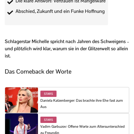
Die klare Antwort: Vertrauen ist Mangelware
Abschied, Zukunft und ein Funke Hoffnung
Schlagerstar Michelle spricht nach Jahren des Schweigens –
und plötzlich wird klar, warum sie in der Glitzerwelt so allein
ist.
Das Comeback der Worte
STARS
Daniela Katzenberger: Das brachte ihre Ehe fast zum
Aus
STARS
Vadim Garbuzov: Offene Worte zum Altersunterschied
zu Freundin