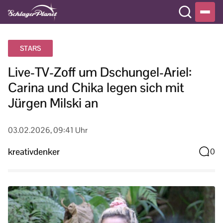
STARS
Live-TV-Zoff um Dschungel-Ariel:
Carina und Chika legen sich mit
Jürgen Milski an
03.02.2026, 09:41 Uhr
kreativdenker
0