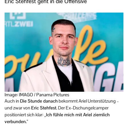
Eric Stehfest geht in die Offensive
Image: IMAGO / Panama Pictures
Auch in
Die Stunde danach
bekommt Ariel Unterstützung –
und zwar von
Eric Stehfest
. Der Ex-Dschungelcamper
positioniert sich klar:
„Ich fühle mich mit Ariel ziemlich
verbunden.”