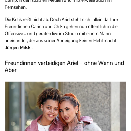
Camp, in den sozialen Medien und mittlerweile auch im
Fernsehen.
Die Kritik reißt nicht ab. Doch Ariel steht nicht allein da. Ihre
Freundinnen Carina und Chika gehen nun öffentlich in die
Offensive – und geraten live im Studio mit einem Mann
aneinander, der aus seiner Abneigung keinen Hehl macht:
Jürgen Milski
.
Freundinnen verteidigen Ariel – ohne Wenn und
Aber