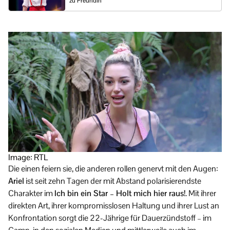
zu Freundin
Image: RTL
Die einen feiern sie, die anderen rollen genervt mit den Augen:
Ariel
ist seit zehn Tagen der mit Abstand polarisierendste
Charakter im
Ich bin ein Star – Holt mich hier raus!
. Mit ihrer
direkten Art, ihrer kompromisslosen Haltung und ihrer Lust an
Konfrontation sorgt die 22-Jährige für Dauerzündstoff – im