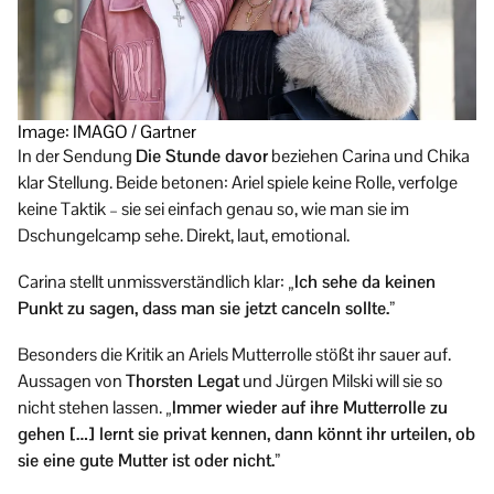
Image: IMAGO / Gartner
In der Sendung
Die Stunde davor
beziehen Carina und Chika
klar Stellung. Beide betonen: Ariel spiele keine Rolle, verfolge
keine Taktik – sie sei einfach genau so, wie man sie im
Dschungelcamp sehe. Direkt, laut, emotional.
Carina stellt unmissverständlich klar:
„Ich sehe da keinen
Punkt zu sagen, dass man sie jetzt canceln sollte.”
Besonders die Kritik an Ariels Mutterrolle stößt ihr sauer auf.
Aussagen von
Thorsten Legat
und Jürgen Milski will sie so
nicht stehen lassen.
„Immer wieder auf ihre Mutterrolle zu
gehen […] lernt sie privat kennen, dann könnt ihr urteilen, ob
sie eine gute Mutter ist oder nicht.”