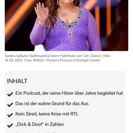
Sandra Safiulov (Selfiesandra) beim Halbfinale von "Let's Dance", Köln,
16.05.2025. Foto: IMAGO / Panama Pictures (Christoph Hardt)
INHALT
Ein Podcast, der seine Hörer über Jahre begleitet hat
Das ist der wahre Grund für das Aus
Kein Streit, keine Krise mit RTL
„Dick & Doof“ in Zahlen