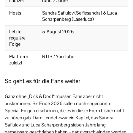
Laufzeit
rund 7 Jahre
Hosts
Sandra Safiulov (Selfiesandra) & Luca
Scharpenberg (Laserluca)
Letzte
5. August 2026
reguläre
Folge
Plattform
RTL+ / YouTube
zuletzt
So geht es für die Fans weiter
Ganz ohne „Dick & Doof“ müssen Fans aber nicht
auskommen: Bis Ende 2026 sollen noch sogenannte
Special-Folgen erscheinen, die es in dieser Form bisher nicht
zu hören gab. Damit endet zwar ein Kapitel, das Sandra
Safiulov und Luca Scharpenberg sieben Jahre lang
gemeinsam geschrieben haben – ganz verschwinden werden