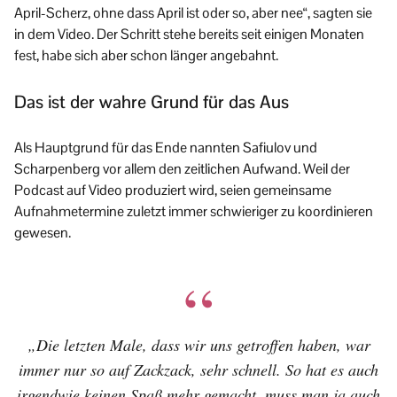
April-Scherz, ohne dass April ist oder so, aber nee“, sagten sie
in dem Video. Der Schritt stehe bereits seit einigen Monaten
fest, habe sich aber schon länger angebahnt.
Das ist der wahre Grund für das Aus
Als Hauptgrund für das Ende nannten Safiulov und
Scharpenberg vor allem den zeitlichen Aufwand. Weil der
Podcast auf Video produziert wird, seien gemeinsame
Aufnahmetermine zuletzt immer schwieriger zu koordinieren
gewesen.
„Die letzten Male, dass wir uns getroffen haben, war
immer nur so auf Zackzack, sehr schnell. So hat es auch
irgendwie keinen Spaß mehr gemacht, muss man ja auch