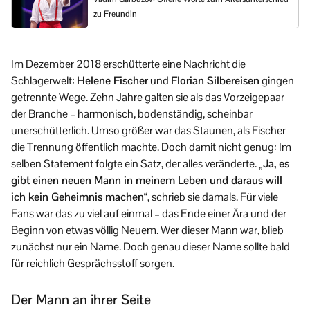
zu Freundin
Im Dezember 2018 erschütterte eine Nachricht die
Schlagerwelt:
Helene Fischer
und
Florian Silbereisen
gingen
getrennte Wege. Zehn Jahre galten sie als das Vorzeigepaar
der Branche – harmonisch, bodenständig, scheinbar
unerschütterlich. Umso größer war das Staunen, als Fischer
die Trennung öffentlich machte. Doch damit nicht genug: Im
selben Statement folgte ein Satz, der alles veränderte.
„Ja, es
gibt einen neuen Mann in meinem Leben und daraus will
ich kein Geheimnis machen“
, schrieb sie damals. Für viele
Fans war das zu viel auf einmal – das Ende einer Ära und der
Beginn von etwas völlig Neuem. Wer dieser Mann war, blieb
zunächst nur ein Name. Doch genau dieser Name sollte bald
für reichlich Gesprächsstoff sorgen.
Der Mann an ihrer Seite