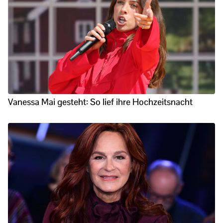
Vanessa Mai gesteht: So lief ihre Hochzeitsnacht