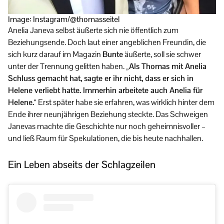
Image: Instagram/@thomasseitel
Anelia Janeva selbst äußerte sich nie öffentlich zum
Beziehungsende. Doch laut einer angeblichen Freundin, die
sich kurz darauf im Magazin
Bunte
äußerte, soll sie schwer
unter der Trennung gelitten haben.
„Als Thomas mit Anelia
Schluss gemacht hat, sagte er ihr nicht, dass er sich in
Helene verliebt hatte. Immerhin arbeitete auch Anelia für
Helene.“
Erst später habe sie erfahren, was wirklich hinter dem
Ende ihrer neunjährigen Beziehung steckte. Das Schweigen
Janevas machte die Geschichte nur noch geheimnisvoller –
und ließ Raum für Spekulationen, die bis heute nachhallen.
Ein Leben abseits der Schlagzeilen