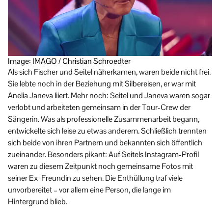
Image: IMAGO / Christian Schroedter
Als sich Fischer und Seitel näherkamen, waren beide nicht frei.
Sie lebte noch in der Beziehung mit Silbereisen, er war mit
Anelia Janeva liiert. Mehr noch: Seitel und Janeva waren sogar
verlobt und arbeiteten gemeinsam in der Tour-Crew der
Sängerin. Was als professionelle Zusammenarbeit begann,
entwickelte sich leise zu etwas anderem. Schließlich trennten
sich beide von ihren Partnern und bekannten sich öffentlich
zueinander. Besonders pikant: Auf Seitels Instagram-Profil
waren zu diesem Zeitpunkt noch gemeinsame Fotos mit
seiner Ex-Freundin zu sehen. Die Enthüllung traf viele
unvorbereitet – vor allem eine Person, die lange im
Hintergrund blieb.