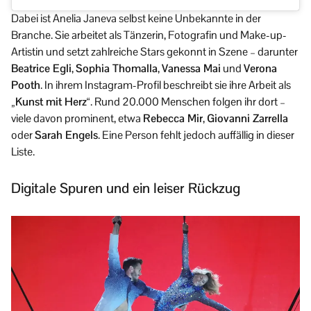
Dabei ist Anelia Janeva selbst keine Unbekannte in der
Branche. Sie arbeitet als Tänzerin, Fotografin und Make-up-
Artistin und setzt zahlreiche Stars gekonnt in Szene – darunter
Beatrice Egli
,
Sophia Thomalla
,
Vanessa Mai
und
Verona
Pooth
. In ihrem Instagram-Profil beschreibt sie ihre Arbeit als
„Kunst mit Herz“
. Rund 20.000 Menschen folgen ihr dort –
viele davon prominent, etwa
Rebecca Mir
,
Giovanni Zarrella
oder
Sarah Engels
. Eine Person fehlt jedoch auffällig in dieser
Liste.
Digitale Spuren und ein leiser Rückzug