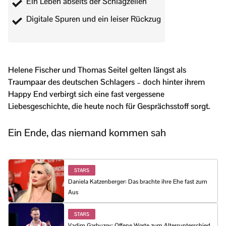
Ein Leben abseits der Schlagzeilen
Digitale Spuren und ein leiser Rückzug
Helene Fischer und Thomas Seitel gelten längst als
Traumpaar des deutschen Schlagers – doch hinter ihrem
Happy End verbirgt sich eine fast vergessene
Liebesgeschichte, die heute noch für Gesprächsstoff sorgt.
Ein Ende, das niemand kommen sah
STARS
Daniela Katzenberger: Das brachte ihre Ehe fast zum
Aus
STARS
Vadim Garbuzov: Offene Worte zum Altersunterschied