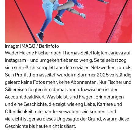
Image: IMAGO / Berlinfoto
Weder Helene Fischer noch Thomas Seitel folgten Janeva auf
Instagram – und umgekehrt ebenso wenig. Seitel selbst zog
sich schließlich komplett aus den sozialen Netzwerken zurück.
Sein Profil „thomasseitel“ wurde im Sommer 2025 vollständig
geleert: keine Fotos mehr, keine Abonnenten. Nur Fischer und
Silbereisen folgten ihm damals noch. Inzwischen ist der
Account deaktiviert. Was bleibt, sind Fragen, Erinnerungen
und eine Geschichte, die zeigt, wie eng Liebe, Karriere und
Öffentlichkeit miteinander verwoben sein können. Und
vielleicht ist genau dieses Ungesagte der Grund, warum diese
Geschichte bis heute nicht loslässt.