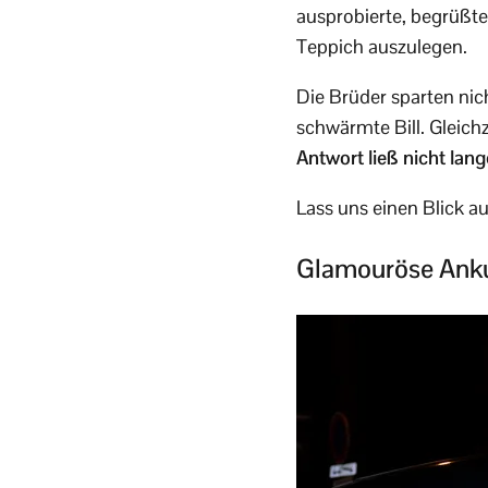
ausprobierte, begrüßte
Teppich auszulegen.
Die Brüder sparten nich
schwärmte Bill. Gleich
Antwort ließ nicht lang
Lass uns einen Blick a
Glamouröse Anku