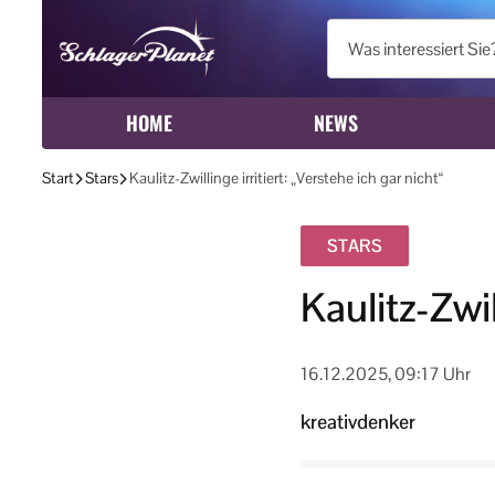
HOME
NEWS
Start
Stars
Kaulitz-Zwillinge irritiert: „Verstehe ich gar nicht“
STARS
Kaulitz-Zwil
16.12.2025, 09:17 Uhr
kreativdenker