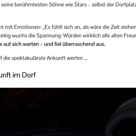
 seine berühmtesten Söhne wie Stars – selbst der Dorfplat
t mit Emotionen: „Es fühlt sich an, als wäre die Zeit stehe
zeitig wuchs die Spannung: Würden wirklich alle alten Fr
e auf sich warten – und fiel überraschend aus.
uf die spektakulärste Ankunft werfen …
nft im Dorf