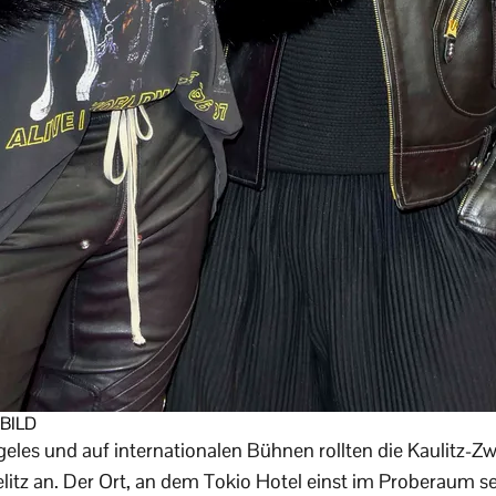
-BILD
eles und auf internationalen Bühnen rollten die Kaulitz-Zw
litz an. Der Ort, an dem Tokio Hotel einst im Proberaum s