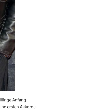
illinge Anfang
eine ersten Akkorde