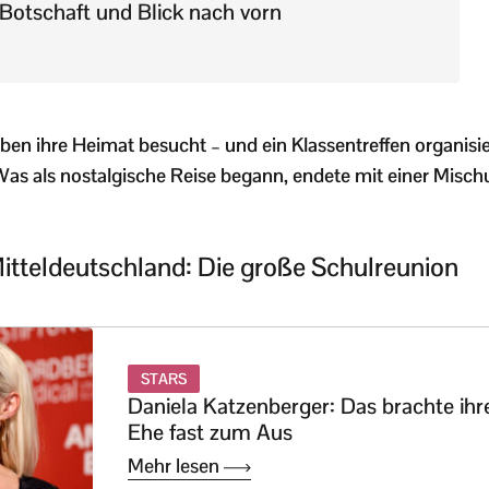
Botschaft und Blick nach vorn
ben ihre Heimat besucht – und ein Klassentreffen organisier
Was als nostalgische Reise begann, endete mit einer Misc
tteldeutschland: Die große Schulreunion
STARS
Daniela Katzenberger: Das brachte ihr
Ehe fast zum Aus
Mehr lesen