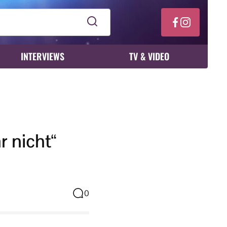
INTERVIEWS
TV & VIDEO
ar nicht“
0