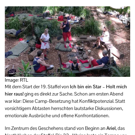
Image: RTL
Mit dem Start der 19. Staffel von
Ich bin ein Star – Holt mich
hier raus!
ging es direkt zur Sache. Schon am ersten Abend
war klar: Diese Camp-Besetzung hat Konfliktpotenzial. Statt
vorsichtigem Abtasten herrschten lautstarke Diskussionen,
emotionale Ausbrüche und offene Konfrontationen.
Im Zentrum des Geschehens stand von Beginn an
Ariel
, das