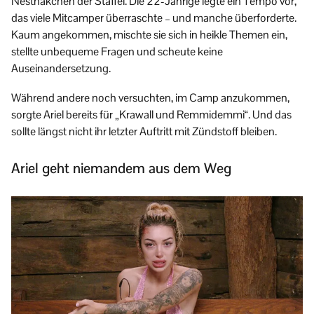
Nesthäkchen der Staffel. Die 22-Jährige legte ein Tempo vor,
das viele Mitcamper überraschte – und manche überforderte.
Kaum angekommen, mischte sie sich in heikle Themen ein,
stellte unbequeme Fragen und scheute keine
Auseinandersetzung.
Während andere noch versuchten, im Camp anzukommen,
sorgte Ariel bereits für „Krawall und Remmidemmi“. Und das
sollte längst nicht ihr letzter Auftritt mit Zündstoff bleiben.
Ariel geht niemandem aus dem Weg