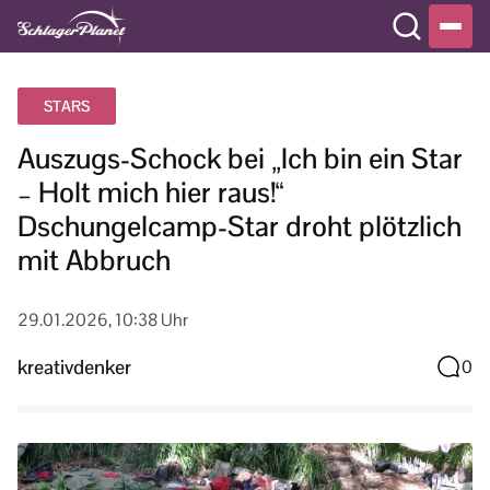
STARS
Auszugs-Schock bei „Ich bin ein Star
– Holt mich hier raus!“
Dschungelcamp-Star droht plötzlich
mit Abbruch
29.01.2026, 10:38 Uhr
kreativdenker
0