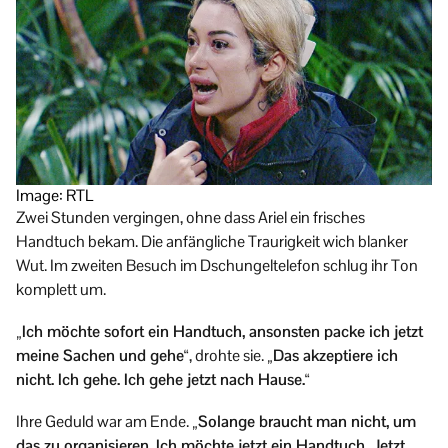
Image: RTL
Zwei Stunden vergingen, ohne dass Ariel ein frisches
Handtuch bekam. Die anfängliche Traurigkeit wich blanker
Wut. Im zweiten Besuch im Dschungeltelefon schlug ihr Ton
komplett um.
„Ich möchte sofort ein Handtuch, ansonsten packe ich jetzt
meine Sachen und gehe“
, drohte sie.
„Das akzeptiere ich
nicht. Ich gehe. Ich gehe jetzt nach Hause.“
Ihre Geduld war am Ende.
„Solange braucht man nicht, um
das zu organisieren. Ich möchte jetzt ein Handtuch. Jetzt.