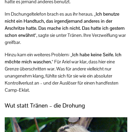
hatte es jemand anderes benutzt.
Im Dschungeltelefon brach es aus ihr heraus.
„Ich benutze
nicht ein Handtuch, das irgendjemand anderes in der
Arschritze hatte. Das mache ich nicht. Das hatte ich gestern
schon erwähnt“
, sagte sie unter Tränen. Ihre Verzweiflung war
greifbar.
Hinzu kam ein weiteres Problem:
„Ich habe keine Seife. Ich
möchte mich waschen.“
Für Ariel war klar, dass hier eine
Grenze überschritten war. Was für andere vielleicht nur
unangenehm klang, fühlte sich für sie wie ein absoluter
Kontrollverlust an – und der Auslöser für einen handfesten
Camp-Eklat.
Wut statt Tränen – die Drohung