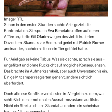
Image: RTL
Schon in den ersten Stunden suchte Ariel gezielt die
Konfrontation. Sie sprach
Eva Benetatou
offen auf deren
Affäre an, stellte
Gil Ofarim
wegen des viel diskutierten
Davidstern-Skandals zur Rede und geriet mit
Patrick Romer
aneinander, nachdem dieser ein Tier getötet hatte.
Für Ariel gab es keine Tabus. Was sie dachte, sprach sie aus –
ungefiltert und ohne Rücksicht auf mögliche Konsequenzen.
Das brachte ihr Aufmerksamkeit, aber auch Unverständnis ein.
Einige Mitcamper reagierten genervt, andere sichtlich
überfordert.
Doch all diese Konflikte verblassten im Vergleich zu dem, was
schließlich den emotionalen Ausnahmezustand auslöste.
Nicht ein Streit, nicht ein Skandal – sondern ein scheinbar
banaler Alltagsgegenstand.