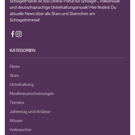
SchlagerPlanet ist das Online-Portal für Schlager-, Volksmusik
und deutschsprachige Unterhaltungsmusik! Hier findest Du
aktuelle News über alle Stars und Sternchen am
Schlagerhimmel!
KATEGORIEN
News
Stars
Unterhaltung
Musikneuerscheinungen
Termine
Jahrestag und Anlässe
Wissen
Verbraucher