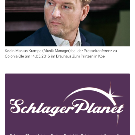
Koeln Markus Krampe (Musik Manager) bei der Pressekonferenz zu
Colonia Ole am 14.03.2016 im Brauhaus Zum Prinzen in Koe