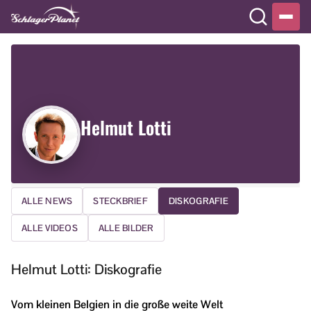
Helmut Lotti
ALLE NEWS
STECKBRIEF
DISKOGRAFIE
ALLE VIDEOS
ALLE BILDER
Helmut Lotti: Diskografie
Vom kleinen Belgien in die große weite Welt