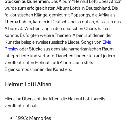
Stücken aufzunehmen.
Das Album “Helmut Lotti Goes Africa”
wurde zum erfolgreichsten Album Lottis in Deutschland. Die
folkloristischen Klänge, gemixt mit Popsongs, die Afrika als
Thema haben, kamen in Deutschland so gut an, dass sich das
Album 50 Wochen lang in den deutschen Charts halten
konnte. Es folgten weitere Themen-Alben, auf denen der
Künstler beispielsweise russische Lieder, Songs von
Elvis
Presley
oder Stücke aus dem lateinamerikanischen Raum
interpretierte und vertonte. Daneben finden sich auf jedem
veröffentlichten Helmut Lotti Album auch stets
Eigenkompositionen des Künstlers.
Helmut Lotti Alben
Hier eine Übersicht der Alben, die Helmut Lotti bereits
veröffentlicht hat:
1993:
Memories