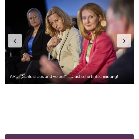
‹
›
ARD: „Schluss aus und vorbei!“ – Drastische Entscheidung!