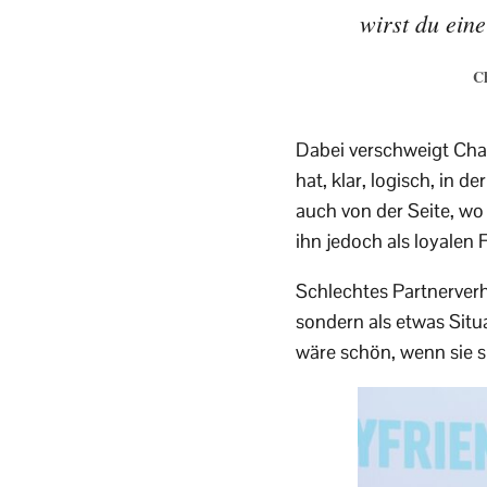
wirst du ein
Ch
Dabei verschweigt Charl
hat, klar, logisch, in 
auch von der Seite, wo 
ihn jedoch als loyalen 
Schlechtes Partnerverh
sondern als etwas Situa
wäre schön, wenn sie s