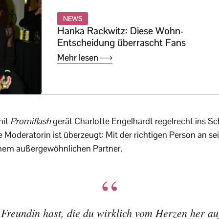
NEWS
Hanka Rackwitz: Diese Wohn-
Entscheidung überrascht Fans
Mehr lesen
mit
Promiflash
gerät Charlotte Engelhardt regelrecht ins 
e Moderatorin ist überzeugt: Mit der richtigen Person an sei
inem außergewöhnlichen Partner.
Freundin hast, die du wirklich vom Herzen her aufr