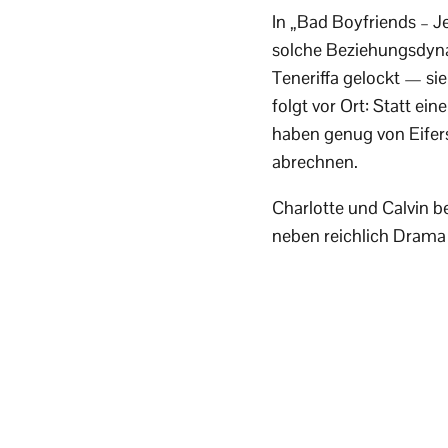
In „Bad Boyfriends – J
solche Beziehungsdyn
Teneriffa gelockt — s
folgt vor Ort: Statt e
haben genug von Eifers
abrechnen.
Charlotte und Calvin 
neben reichlich Drama 