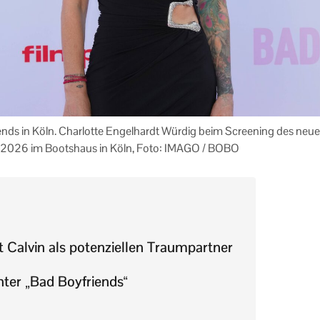
ends in Köln. Charlotte Engelhardt Würdig beim Screening des neu
.2026 im Bootshaus in Köln, Foto: IMAGO / BOBO
t Calvin als potenziellen Traumpartner
nter „Bad Boyfriends“