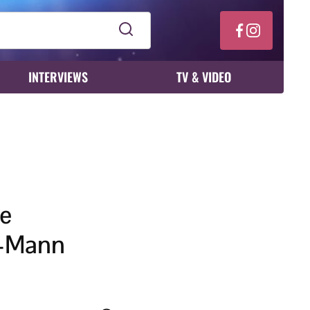
INTERVIEWS
TV & VIDEO
te
i-Mann