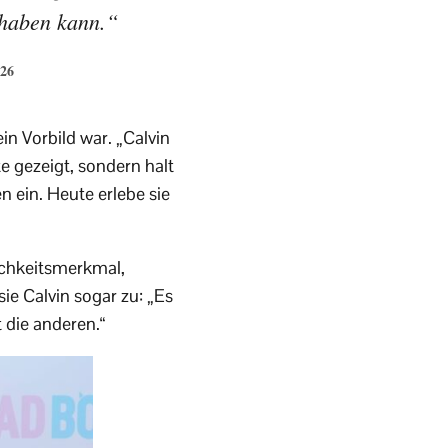
 haben kann.“
026
in Vorbild war. „Calvin
te gezeigt, sondern halt
n ein. Heute erlebe sie
ichkeitsmerkmal,
ie Calvin sogar zu: „Es
 die anderen.“