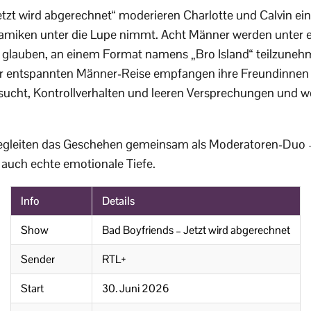
etzt wird abgerechnet“ moderieren Charlotte und Calvin ei
amiken unter die Lupe nimmt. Acht Männer werden unter
ie glauben, an einem Format namens „Bro Island“ teilzune
iner entspannten Männer-Reise empfangen ihre Freundinnen
ucht, Kontrollverhalten und leeren Versprechungen und wo
begleiten das Geschehen gemeinsam als Moderatoren-Duo
auch echte emotionale Tiefe.
Info
Details
Show
Bad Boyfriends – Jetzt wird abgerechnet
Sender
RTL+
Start
30. Juni 2026