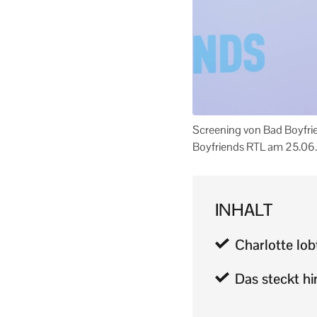
Screening von Bad Boyfri
Boyfriends RTL am 25.06
INHALT
Charlotte lob
Das steckt hi