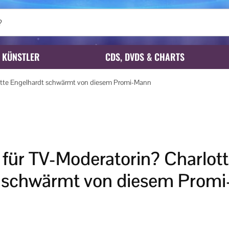
KÜNSTLER
CDS, DVDS & CHARTS
lotte Engelhardt schwärmt von diesem Promi-Mann
 für TV-Moderatorin? Charlot
 schwärmt von diesem Prom