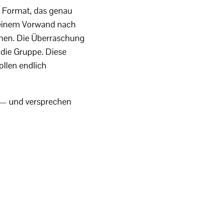
n Format, das genau
 einem Vorwand nach
hmen. Die Überraschung
 die Gruppe. Diese
llen endlich
 — und versprechen