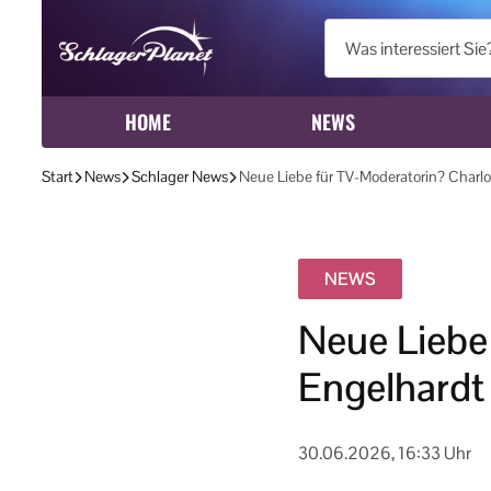
HOME
NEWS
Start
News
Schlager News
Neue Liebe für TV-Moderatorin? Char
NEWS
Neue Liebe
Engelhardt
30.06.2026, 16:33 Uhr