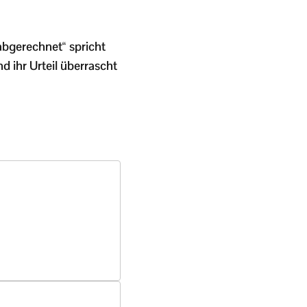
abgerechnet“ spricht
d ihr Urteil überrascht