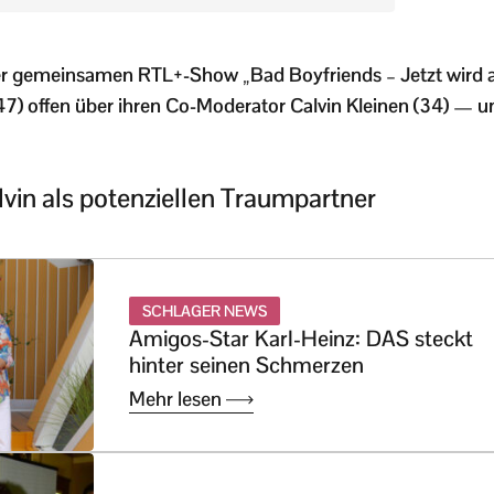
rer gemeinsamen RTL+-Show „Bad Boyfriends – Jetzt wird 
47) offen über ihren Co-Moderator Calvin Kleinen (34) — un
lvin als potenziellen Traumpartner
SCHLAGER NEWS
Amigos-Star Karl-Heinz: DAS steckt
hinter seinen Schmerzen
Mehr lesen