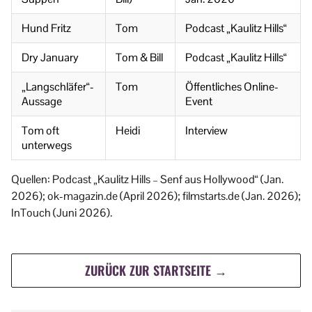
Hund Fritz
Tom
Podcast „Kaulitz Hills“
Dry January
Tom & Bill
Podcast „Kaulitz Hills“
„Langschläfer“-
Tom
Öffentliches Online-
Aussage
Event
Tom oft
Heidi
Interview
unterwegs
Quellen: Podcast „Kaulitz Hills – Senf aus Hollywood“ (Jan.
2026); ok-magazin.de (April 2026); filmstarts.de (Jan. 2026);
InTouch (Juni 2026).
ZURÜCK ZUR STARTSEITE →