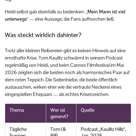
Heidi selbst gab ebenfalls zu bedenken:
„Mein Mann ist viel
unterwegs“
— eine Aussage, die Fans aufhorchen ließ.
Was steckt wirklich dahinter?
Trotz aller kleinen Reibereien gibt es keinen Hinweis auf eine
ernsthafte Krise. Tom Kaulitz schwärmt in seinem Podcast
regelmäßig von Heidi, und beim Cannes Filmfestival im Mai
2026 zeigten sich die beiden noch als harmonisches Paar auf
dem roten Teppich. Die Seitenhiebe, die beide öffentlich
austauschen, wirken eher wie die vertraute Neckerei eines
eingespielten Ehepaars — als echtes Krisenzeichen.
Thema
Wer ist
Quelle
genervt?
Tägliche
Tom (&
Podcast „Kaulitz Hills“,
Suppen
Bill)
Jan. 2026