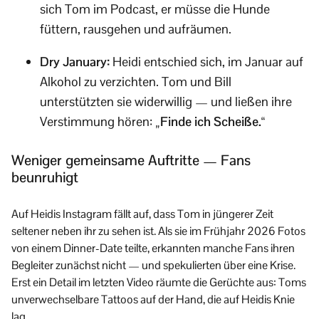
sich Tom im Podcast, er müsse die Hunde
füttern, rausgehen und aufräumen.
Dry January:
Heidi entschied sich, im Januar auf
Alkohol zu verzichten. Tom und Bill
unterstützten sie widerwillig — und ließen ihre
Verstimmung hören:
„Finde ich Scheiße.“
Weniger gemeinsame Auftritte — Fans
beunruhigt
Auf Heidis Instagram fällt auf, dass Tom in jüngerer Zeit
seltener neben ihr zu sehen ist. Als sie im Frühjahr 2026 Fotos
von einem Dinner-Date teilte, erkannten manche Fans ihren
Begleiter zunächst nicht — und spekulierten über eine Krise.
Erst ein Detail im letzten Video räumte die Gerüchte aus: Toms
unverwechselbare Tattoos auf der Hand, die auf Heidis Knie
lag.