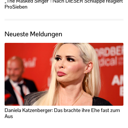
„The Masked Singer“: Nach DIESER Schlappe reagiert
ProSieben
Neueste Meldungen
Daniela Katzenberger: Das brachte ihre Ehe fast zum
Aus