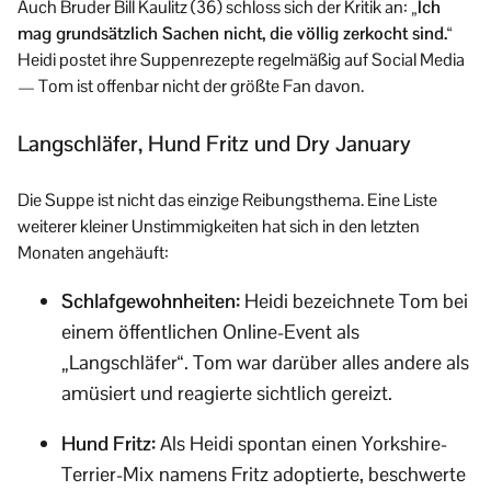
Auch Bruder Bill Kaulitz (36) schloss sich der Kritik an:
„Ich
mag grundsätzlich Sachen nicht, die völlig zerkocht sind.“
Heidi postet ihre Suppenrezepte regelmäßig auf Social Media
— Tom ist offenbar nicht der größte Fan davon.
Langschläfer, Hund Fritz und Dry January
Die Suppe ist nicht das einzige Reibungsthema. Eine Liste
weiterer kleiner Unstimmigkeiten hat sich in den letzten
Monaten angehäuft:
Schlafgewohnheiten:
Heidi bezeichnete Tom bei
einem öffentlichen Online-Event als
„Langschläfer“. Tom war darüber alles andere als
amüsiert und reagierte sichtlich gereizt.
Hund Fritz:
Als Heidi spontan einen Yorkshire-
Terrier-Mix namens Fritz adoptierte, beschwerte