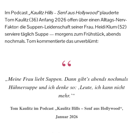
Im Podcast
„Kaulitz Hills – Senf aus Hollywood“
plauderte
Tom Kaulitz (36) Anfang 2026 offen über einen Alltags-Nerv-
Faktor: die Suppen-Leidenschaft seiner Frau. Heidi Klum (52)
serviere täglich Suppe — morgens zum Frühstück, abends
nochmals. Tom kommentierte das unverblümt:
„Meine Frau liebt Suppen. Dann gibt’s abends nochmals
Hühnersuppe und ich denke so: ‚Leute, ich kann nicht
mehr.'“
Tom Kaulitz im Podcast „Kaulitz Hills – Senf aus Hollywood“,
Januar 2026