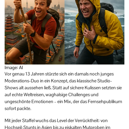
Image: AI
Vor genau 13 Jahren stürzte sich ein damals noch junges
Moderations-Duo in ein Konzept, das klassische Studio-
Shows alt aussehen ließ. Statt auf sichere Kulissen setzten sie
auf echte Weltreisen, waghalsige Challenges und
ungeschönte Emotionen – ein Mix, der das Fernsehpublikum
sofort packte.
Mit jeder Staffel wuchs das Level der Verrücktheit: von
Hochseil-Stunts in Asien bis zu eiskalten Mutproben im