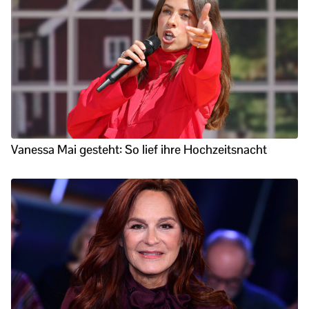
Vanessa Mai gesteht: So lief ihre Hochzeitsnacht