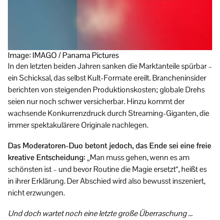
Image: IMAGO / Panama Pictures
In den letzten beiden Jahren sanken die Marktanteile spürbar –
ein Schicksal, das selbst Kult-Formate ereilt. Brancheninsider
berichten von steigenden Produktionskosten; globale Drehs
seien nur noch schwer versicherbar. Hinzu kommt der
wachsende Konkurrenzdruck durch Streaming-Giganten, die
immer spektakulärere Originale nachlegen.
Das Moderatoren-Duo betont jedoch, das Ende sei eine freie
kreative Entscheidung:
„Man muss gehen, wenn es am
schönsten ist – und bevor Routine die Magie ersetzt“, heißt es
in ihrer Erklärung. Der Abschied wird also bewusst inszeniert,
nicht erzwungen.
Und doch wartet noch eine letzte große Überraschung …