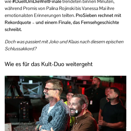
wie
#DuellUmDieWeltFinale
trendeten binnen Minuten,
während Promis von Palina Rojinski bis Vanessa Mai ihre
emotionalsten Erinnerungen teilten.
ProSieben rechnet mit
Rekordquote – und einem Finale, das Fernsehgeschichte
schreibt.
Doch was passiert mit Joko und Klaas nach diesem epischen
Schlussakkord?
Wie es für das Kult-Duo weitergeht