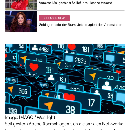
Vanessa Mai gesteht: So lief ihre Hochzeitsnacht
SCHLAGER NEWS
Schlagernacht der Stars: Jetzt reagiert der Veranstalter
Image: IMAGO / Westlight
Seit gestern Abend überschlagen sich die sozialen Netzwerke.