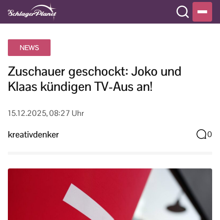
NEWS
Zuschauer geschockt: Joko und
Klaas kündigen TV-Aus an!
15.12.2025, 08:27 Uhr
kreativdenker
0