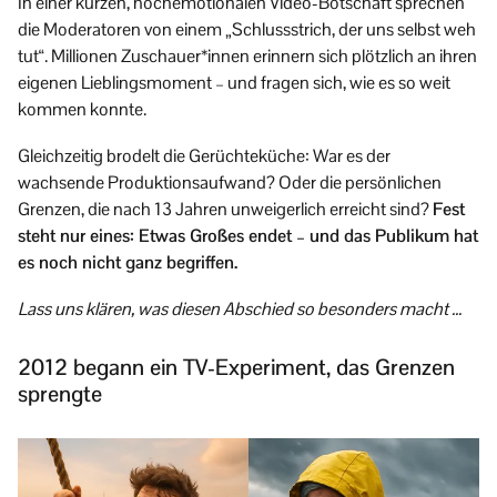
In einer kurzen, hochemotionalen Video-Botschaft sprechen
die Moderatoren von einem „Schlussstrich, der uns selbst weh
tut“. Millionen Zuschauer*innen erinnern sich plötzlich an ihren
eigenen Lieblingsmoment – und fragen sich, wie es so weit
kommen konnte.
Gleichzeitig brodelt die Gerüchteküche: War es der
wachsende Produktionsaufwand? Oder die persönlichen
Grenzen, die nach 13 Jahren unweigerlich erreicht sind?
Fest
steht nur eines: Etwas Großes endet – und das Publikum hat
es noch nicht ganz begriffen.
Lass uns klären, was diesen Abschied so besonders macht …
2012 begann ein TV-Experiment, das Grenzen
sprengte